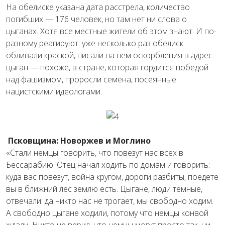
На обелиске указана дата расстрела, количество
погибших — 176 человек, но там нет ни слова о
цыганах. Хотя все местные жители об этом знают. И по-
разному реагируют: уже несколько раз обелиск
обливали краской, писали на нем оскорбления в адрес
цыган — похоже, в стране, которая гордится победой
над фашизмом, проросли семена, посеянные
нацистскими идеологами.
Псковщина: Новоржев и Моглино
«Стали немцы говорить, что повезут нас всех в
Бессарабию. Отец начал ходить по домам и говорить:
куда вас повезут, война кругом, дороги разбиты, поедете
вы в ближний лес землю есть. Цыгане, люди темные,
отвечали: да никто нас не трогает, мы свободно ходим.
А свободно цыгане ходили, потому что немцы конвой