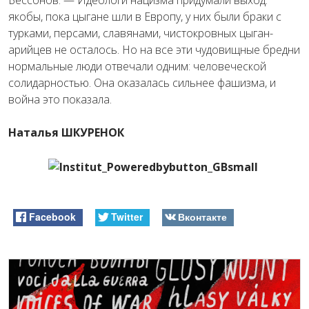
Бессонов. — Идеологи нацизма придумали выход:
якобы, пока цыгане шли в Европу, у них были браки с
турками, персами, славянами, чистокровных цыган-
арийцев не осталось. Но на все эти чудовищные бредни
нормальные люди отвечали одним: человеческой
солидарностью. Она оказалась сильнее фашизма, и
война это показала.
Наталья ШКУРЕНОК
Facebook
Twitter
Вконтакте