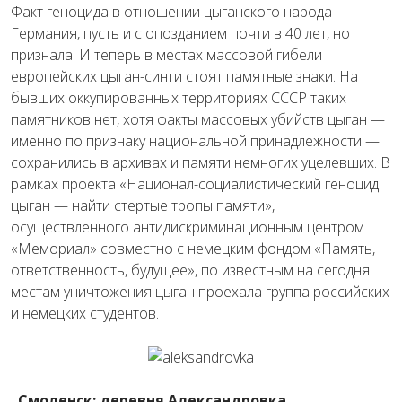
Факт геноцида в отношении цыганского народа
Германия, пусть и с опозданием почти в 40 лет, но
признала. И теперь в местах массовой гибели
европейских цыган-синти стоят памятные знаки. На
бывших оккупированных территориях СССР таких
памятников нет, хотя факты массовых убийств цыган —
именно по признаку национальной принадлежности —
сохранились в архивах и памяти немногих уцелевших. В
рамках проекта «Национал-социалистический геноцид
цыган — найти стертые тропы памяти»,
осуществленного антидискриминационным центром
«Мемориал» совместно с немецким фондом «Память,
ответственность, будущее», по известным на сегодня
местам уничтожения цыган проехала группа российских
и немецких студентов.
Смоленск: деревня Александровка