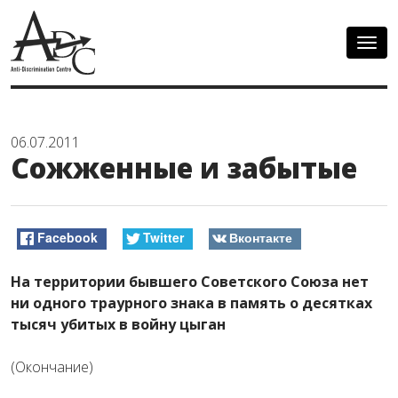
Togg
navig
06.07.2011
Сожженные и забытые
Facebook
Twitter
Вконтакте
На территории бывшего Советского Союза нет
ни одного траурного знака в память о десятках
тысяч убитых в войну цыган
(Окончание)