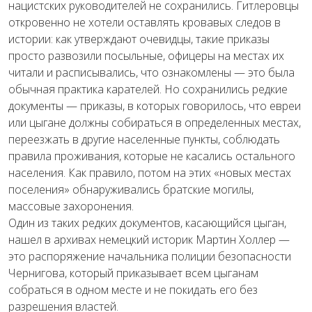
нацистских руководителей не сохранились. Гитлеровцы
откровенно не хотели оставлять кровавых следов в
истории: как утверждают очевидцы, такие приказы
просто развозили посыльные, офицеры на местах их
читали и расписывались, что ознакомлены — это была
обычная практика карателей. Но сохранились редкие
документы — приказы, в которых говорилось, что евреи
или цыгане должны собираться в определенных местах,
переезжать в другие населенные пункты, соблюдать
правила проживания, которые не касались остального
населения. Как правило, потом на этих «новых местах
поселения» обнаруживались братские могилы,
массовые захоронения.
Один из таких редких документов, касающийся цыган,
нашел в архивах немецкий историк Мартин Холлер —
это распоряжение начальника полиции безопасности
Чернигова, который приказывает всем цыганам
собраться в одном месте и не покидать его без
разрешения властей.