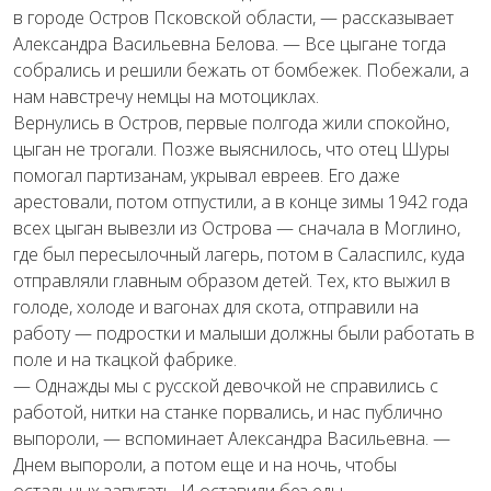
в городе Остров Псковской области, — рассказывает
Александра Васильевна Белова. — Все цыгане тогда
собрались и решили бежать от бомбежек. Побежали, а
нам навстречу немцы на мотоциклах.
Вернулись в Остров, первые полгода жили спокойно,
цыган не трогали. Позже выяснилось, что отец Шуры
помогал партизанам, укрывал евреев. Его даже
арестовали, потом отпустили, а в конце зимы 1942 года
всех цыган вывезли из Острова — сначала в Моглино,
где был пересылочный лагерь, потом в Саласпилс, куда
отправляли главным образом детей. Тех, кто выжил в
голоде, холоде и вагонах для скота, отправили на
работу — подростки и малыши должны были работать в
поле и на ткацкой фабрике.
— Однажды мы с русской девочкой не справились с
работой, нитки на станке порвались, и нас публично
выпороли, — вспоминает Александра Васильевна. —
Днем выпороли, а потом еще и на ночь, чтобы