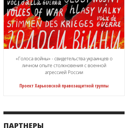
«Голоса войны» - свидетельства украинцев о
личном опыте столкновения с военной
агрессией России
Проект Харьковской правозащитной группы
ПАРТНЕРЫ