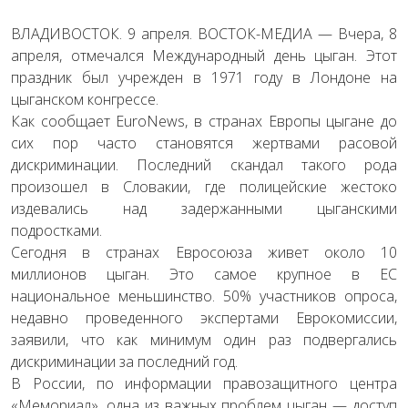
ВЛАДИВОСТОК. 9 апреля. ВОСТОК-МЕДИА — Вчера, 8
апреля, отмечался Международный день цыган. Этот
праздник был учрежден в 1971 году в Лондоне на
цыганском конгрессе.
Как сообщает EuroNews, в странах Европы цыгане до
сих пор часто становятся жертвами расовой
дискриминации. Последний скандал такого рода
произошел в Словакии, где полицейские жестоко
издевались над задержанными цыганскими
подростками.
Сегодня в странах Евросоюза живет около 10
миллионов цыган. Это самое крупное в ЕС
национальное меньшинство. 50% участников опроса,
недавно проведенного экспертами Еврокомиссии,
заявили, что как минимум один раз подвергались
дискриминации за последний год.
В России, по информации правозащитного центра
«Мемориал», одна из важных проблем цыган — доступ