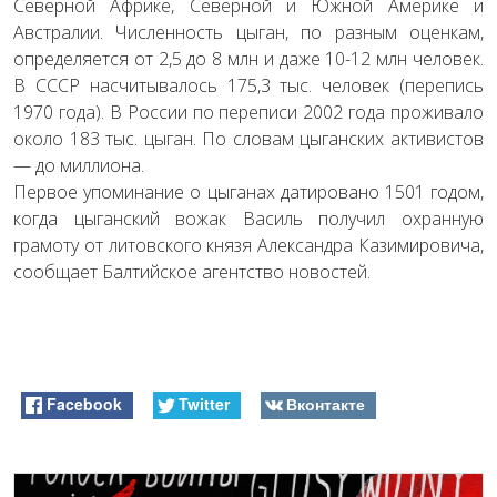
Северной Африке, Северной и Южной Америке и
Австралии. Численность цыган, по разным оценкам,
определяется от 2,5 до 8 млн и даже 10-12 млн человек.
В СССР насчитывалось 175,3 тыс. человек (перепись
1970 года). В России по переписи 2002 года проживало
около 183 тыс. цыган. По словам цыганских активистов
— до миллиона.
Первое упоминание о цыганах датировано 1501 годом,
когда цыганский вожак Василь получил охранную
грамоту от литовского князя Александра Казимировича,
сообщает Балтийское агентство новостей.
Facebook
Twitter
Вконтакте