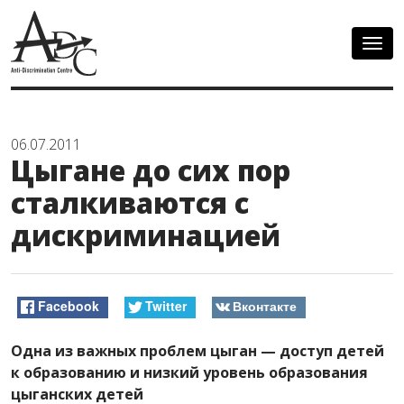
Togg
navig
06.07.2011
Цыгане до сих пор
сталкиваются с
дискриминацией
Facebook
Twitter
Вконтакте
Одна из важных проблем цыган — доступ детей
к образованию и низкий уровень образования
цыганских детей