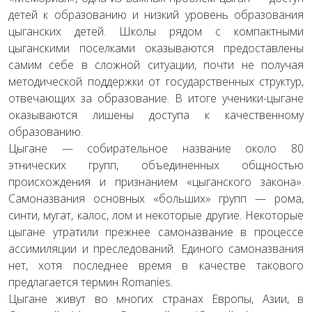
детей к образованию и низкий уровень образования
цыганских детей. Школы рядом с компактными
цыганскими поселками оказываются предоставлены
самим себе в сложной ситуации, почти не получая
методической поддержки от государственных структур,
отвечающих за образование. В итоге ученики-цыгане
оказываются лишены доступа к качественному
образованию.
Цыгане — собирательное название около 80
этнических групп, объединенных общностью
происхождения и признанием «цыганского закона».
Самоназвания основных «больших» групп — рома,
синти, мугат, калос, лом и некоторые другие. Некоторые
цыгане утратили прежнее самоназвание в процессе
ассимиляции и преследований. Единого самоназвания
нет, хотя последнее время в качестве такового
предлагается термин Romanies.
Цыгане живут во многих странах Европы, Азии, в