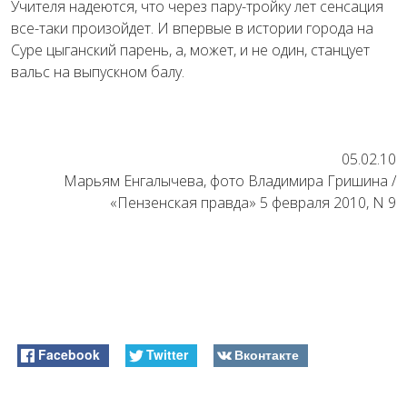
Учителя надеются, что через пару-тройку лет сенсация
все-таки произойдет. И впервые в истории города на
Суре цыганский парень, а, может, и не один, станцует
вальс на выпускном балу.
05.02.10
Марьям Енгалычева, фото Владимира Гришина /
«Пензенская правда» 5 февраля 2010, N 9
Facebook
Twitter
Вконтакте