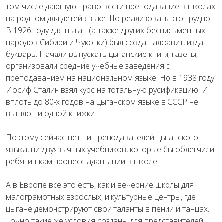
том числе дающую право вести преподавание в школах
на родном для детей языке. Но реализовать это трудно.
В 1926 году для цыган (а также других бесписьменных
народов Сибири и Чукотки) был создан алфавит, издан
букварь. Начали выпускать цыганские книги, газеты,
организовали средние учебные заведения с
преподаванием на национальном языке. Но в 1938 году
Иосиф Сталин взял курс на тотальную русификацию. И
вплоть до 80-х годов на цыганском языке в СССР не
вышло ни одной книжки.
Поэтому сейчас нет ни преподавателей цыганского
языка, ни двуязычных учебников, которые бы облегчили
ребятишкам процесс адаптации в школе.
А в Европе все это есть, как и вечерние школы для
малограмотных взрослых, и культурные центры, где
цыгане демонстрируют свои таланты в пении и танцах.
Точно такие же условия созданы для представителей