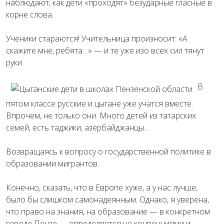
наблюдают, как дети «проходят» безударные гласные в
корне слова.
Ученики стараются! Учительница произносит: «А
скажите мне, ребята…» — и те уже изо всех сил тянут
руки.
В
пятом классе русские и цыгане уже учатся вместе.
Впрочем, не только они. Много детей из татарских
семей, есть таджики, азербайджанцы…
Возвращаясь к вопросу о государственной политике в
образовании мигрантов.
Конечно, сказать, что в Европе хуже, а у нас лучше,
было бы слишком самонадеянным. Однако, я уверена,
что право на знания, на образование — в конкретном
городе Пензе — определяется не конвенциями и