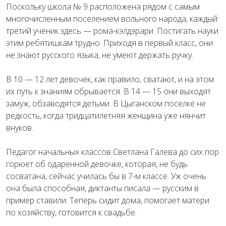
Поскольку школа № 9 расположена рядом с самым
многочисленным поселением вольного народа, каждый
третий ученик здесь — рома-кэлдэрари. Постигать науки
этим ребятишкам трудно. Приходя в первый класс, они
не знают русского языка, не умеют держать ручку.
В 10 — 12 лет девочек, как правило, сватают, и на этом
их путь к знаниям обрывается. В 14 — 15 они выходят
замуж, обзаводятся детьми. В Цыганском поселке не
редкость, когда тридцатилетняя женщина уже нянчит
внуков.
Педагог начальных классов Светлана Галёва до сих пор
горюет об одаренной девочке, которая, не будь
сосватана, сейчас училась бы в 7-м классе. Уж очень
она была способная, диктанты писала — русским в
пример ставили. Теперь сидит дома, помогает матери
по хозяйству, готовится к свадьбе.