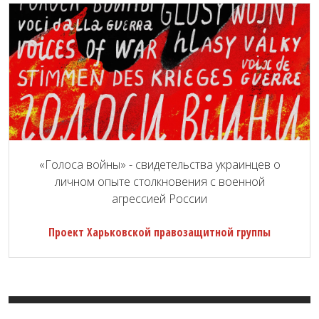
«Голоса войны» - свидетельства украинцев о
личном опыте столкновения с военной
агрессией России
Проект Харьковской правозащитной группы