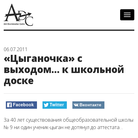
Togg
navig
06.07.2011
«Цыганочка» с
выходом… к школьной
доске
Facebook
Twitter
Вконтакте
За 40 лет существования общеобразовательной школы
№ 9 ни один ученик-цыган не дотянул до аттестата…