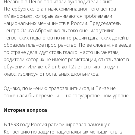
Недавно в Пензе побывали руководители Санкт-
Петербургского антидискриминационного центра
«Мемориал», которые занимаются проблемами
национальных меньшинств в России. Председатель
центра Ольга Абраменко высоко оценила усилия
пензенских педагогов по интеграции цыганских детей в
образовательное пространство. По ее словам, не везде
по стране дела идут столь гладко. Часто цыганятам,
родители которых не имеют регистрации, отказывают в
обучении. Или детей от 6 до 12 лет сгоняют в один
класс, изолируя от остальных школьников.
Однако, по мнению правозащитников, и Пензе не
помешали бы перемены — на государственном уровне.
История вопроса
В 1998 году Россия ратифицировала рамочную
Конвенцию по защите национальных меньшинств, в