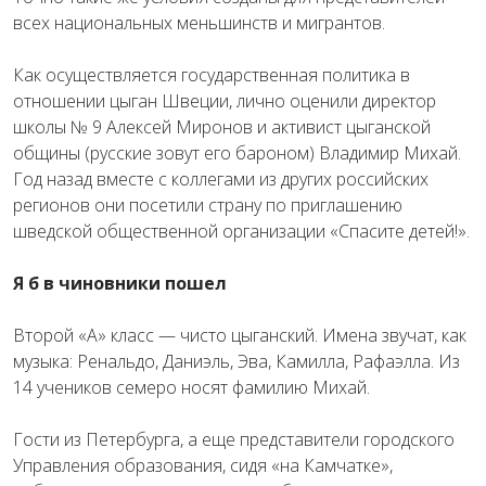
всех национальных меньшинств и мигрантов.
Как осуществляется государственная политика в
отношении цыган Швеции, лично оценили директор
школы № 9 Алексей Миронов и активист цыганской
общины (русские зовут его бароном) Владимир Михай.
Год назад вместе с коллегами из других российских
регионов они посетили страну по приглашению
шведской общественной организации «Спасите детей!».
Я б в чиновники пошел
Второй «А» класс — чисто цыганский. Имена звучат, как
музыка: Ренальдо, Даниэль, Эва, Камилла, Рафаэлла. Из
14 учеников семеро носят фамилию Михай.
Гости из Петербурга, а еще представители городского
Управления образования, сидя «на Камчатке»,