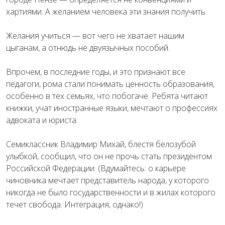
хартиями. А желанием человека эти знания получить.
Желания учиться — вот чего не хватает нашим
цыганам, а отнюдь не двуязычных пособий.
Впрочем, в последние годы, и это признают все
педагоги, рома стали понимать ценность образования,
особенно в тех семьях, что побогаче. Ребята читают
книжки, учат иностранные языки, мечтают о профессиях
адвоката и юриста.
Семиклассник Владимир Михай, блестя белозубой
улыбкой, сообщил, что он не прочь стать президентом
Российской Федерации. (Вдумайтесь: о карьере
чиновника мечтает представитель народа, у которого
никогда не было государственности и в жилах которого
течет свобода. Интеграция, однако!)