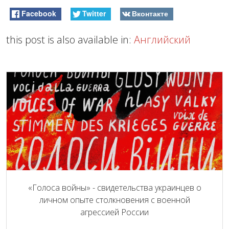
Facebook
Twitter
Вконтакте
this post is also available in:
Английский
«Голоса войны» - свидетельства украинцев о
личном опыте столкновения с военной
агрессией России