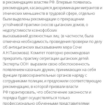
в рекомендациях властям РФ. Впервые появилась
рекомендация, касающаяся дискриминации мигрантов и
этнических меньшинств в трудовой сфере, отдельно
были выделены рекомендации о прекращении
устойчивой практики сносов цыганских домов, о
недопустимости ксенофобских
высказываний должностных лиц (в частности, была
отмечена необходимость проведения проверки по делу
об антицыганских высказываниях мэра Сочи
А.Н.Пахомова). Комитет повторно рекомендовал
прекратить практику сегрегации цыганских детей.
Эксперты ООН выразили свою обеспокоенность
появлением казачьих дружин, принимающих на себя
функции правоохранительных органов наряду с
сотрудниками полиции, и предложили соответствующую
рекомендацию, в которой призвали власти
РФ гарантировать, что обеспечение законности и
порядка будет осуществляться только
профессионально обученными представителями