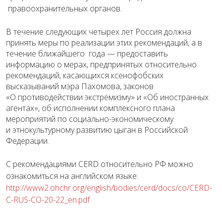
правоохранительных органов.
В течение следующих четырех лет Россия должна
принять меры по реализации этих рекомендаций, а в
течение ближайшего года — предоставить
информацию о мерах, предпринятых относительно
рекомендаций, касающихся ксенофобских
высказываний мэра Пахомова, законов
«О противодействии экстремизму» и «Об иностранных
агентах», об исполнении комплексного плана
мероприятий по социально-экономическому
и этнокультурному развитию цыган в Российской
Федерации.
С рекомендациями CERD относительно РФ можно
ознакомиться на английском языке:
http://www2.ohchr.org/english/
bodies/cerd/docs/co/CERD-
C-
RUS-CO-20-22_en.pdf