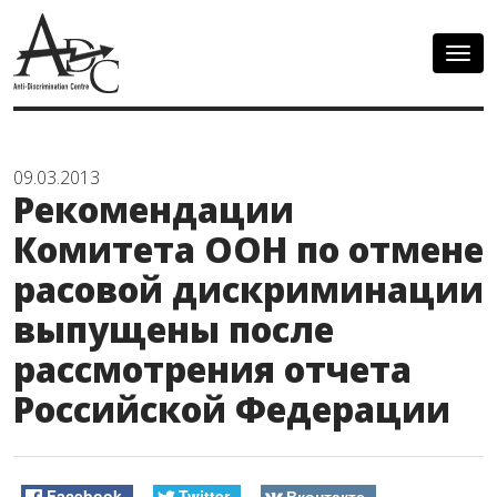
Togg
navig
09.03.2013
Рекомендации
Комитета ООН по отмене
расовой дискриминации
выпущены после
рассмотрения отчета
Российской Федерации
Facebook
Twitter
Вконтакте