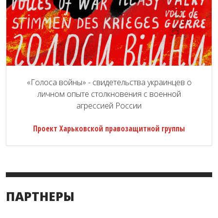
«Голоса войны» - свидетельства украинцев о
личном опыте столкновения с военной
агрессией России
Проект Харьковской правозащитной группы
ПАРТНЕРЫ