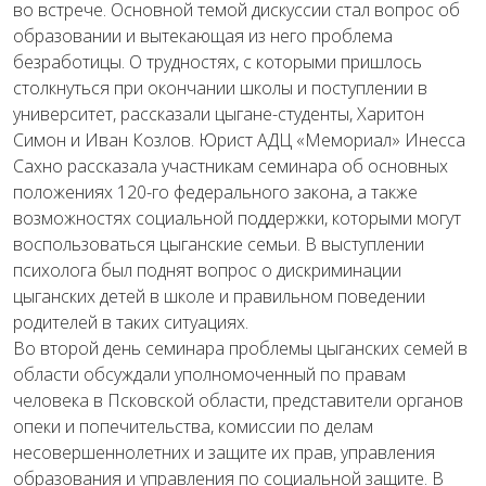
во встрече. Основной темой дискуссии стал вопрос об
образовании и вытекающая из него проблема
безработицы. О трудностях, с которыми пришлось
столкнуться при окончании школы и поступлении в
университет, рассказали цыгане-студенты, Харитон
Симон и Иван Козлов. Юрист АДЦ «Мемориал» Инесса
Сахно рассказала участникам семинара об основных
положениях 120-го федерального закона, а также
возможностях социальной поддержки, которыми могут
воспользоваться цыганские семьи. В выступлении
психолога был поднят вопрос о дискриминации
цыганских детей в школе и правильном поведении
родителей в таких ситуациях.
Во второй день семинара проблемы цыганских семей в
области обсуждали уполномоченный по правам
человека в Псковской области, представители органов
опеки и попечительства, комиссии по делам
несовершеннолетних и защите их прав, управления
образования и управления по социальной защите. В