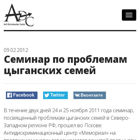
Togg
navig
09.02.2012
Семинар по проблемам
цыганских семей
Facebook
Twitter
Вконтакте
В течение двух дней 24 и 25 ноября 2011 года семинар,
посвященный проблемам цыганских семей в Северо-
Западном регионе РФ, прошел во Пскове.
Антидискриминационный центр «Мемориал» на