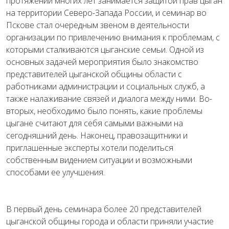
протяжении многих лет занимается защитой прав цыган
на территории Северо-Запада России, и семинар во
Пскове стал очередным звеном в деятельности
организации по привлечению внимания к проблемам, с
которыми сталкиваются цыганские семьи. Одной из
основных задачей мероприятия было знакомство
представителей цыганской общины области с
работниками администрации и социальных служб, а
также налаживание связей и диалога между ними. Во-
вторых, необходимо было понять, какие проблемы
цыгане считают для себя самыми важными на
сегодняшний день. Наконец, правозащитники и
приглашенные эксперты хотели поделиться
собственным видением ситуации и возможными
способами ее улучшения.
В первый день семинара более 20 представителей
цыганской общины города и области приняли участие