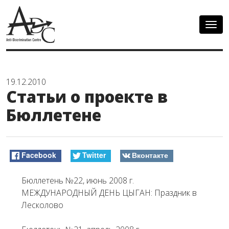
Togg
navig
19.12.2010
Статьи о проекте в
Бюллетене
Facebook
Twitter
Вконтакте
Бюллетень №22, июнь 2008 г.
МЕЖДУНАРОДНЫЙ ДЕНЬ ЦЫГАН: Праздник в
Лесколово