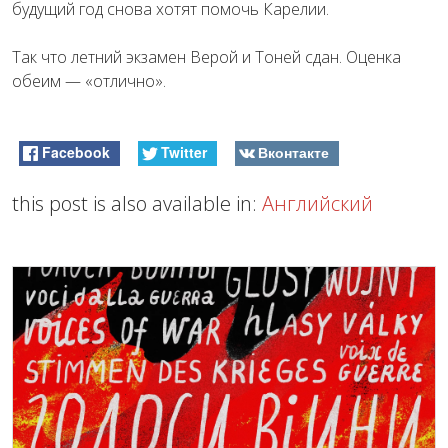
будущий год снова хотят помочь Карелии.
Так что летний экзамен Верой и Тоней сдан. Оценка
обеим — «отлично».
Facebook
Twitter
Вконтакте
this post is also available in:
Английский