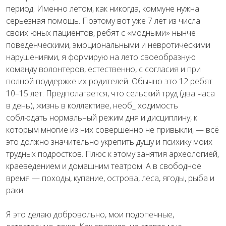
период. Именно летом, как никогда, коммуне нужна
серьезная помощь. Поэтому вот уже 7 лет из числа
своих юных пациентов, ребят с «модными» нынче
поведенческими, эмоциональными и невротическими
нарушениями, я формирую на лето своеобразную
команду волонтеров, естественно, с согласия и при
полной поддержке их родителей. Обычно это 12 ребят
10–15 лет. Предполагается, что сельский труд (два часа
в день), жизнь в коллективе, необ_ ходимость
соблюдать нормальный режим дня и дисциплину, к
которым многие из них совершенно не привыкли, — всё
это должно значительно укрепить душу и психику моих
трудных подростков. Плюс к этому занятия археологией,
краеведением и домашним театром. А в свободное
время — походы, купание, острова, леса, ягоды, рыба и
раки.
Я это делаю добровольно, мои подопечные,