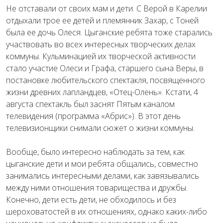
Не отставали от своих мам и дети. С Верой в Карелии
отдыхали трое ее детей и племянник Захар, с Тоней
была ее дочь Олеся. Цыганские ребята тоже старались
участвовать во всех интересных творческих делах
коммуны. Кульминацией их творческой активности
стало участие Олеси и Графа, старшего сына Веры, в
постановке любительского спектакля, посвященного
жизни древних лапландцев, «Отец-Олень». Кстати, 4
августа спектакль был заснят Пятым каналом
телевидения (программа «Абрис»). В этот день
телевизионщики снимали сюжет о жизни коммуны.
Вообще, было интересно наблюдать за тем, как
цыганские дети и мои ребята общались, совместно
занимались интересными делами, как завязывались
между ними отношения товарищества и дружбы.
Конечно, дети есть дети, не обходилось и без
шероховатостей в их отношениях, однако каких-либо