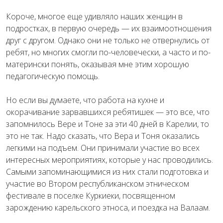
Короче, многое еще удивляло наших женщин в
подростках, в первую очередь — их взаимоотношения
друг с другом. Однако они не только не отвернулись от
ребят, но многих смогли по-человечески, а часто и по-
матерински понять, оказывая мне этим хорошую
педагогическую помощь.
Но если вы думаете, что работа на кухне и
окорачивание зарвавшихся ребятишек — это все, что
запомнилось Вере и Тоне за эти 40 дней в Карелии, то
это не так. Надо сказать, что Вера и Тоня оказались
легкими на подъем. Они принимали участие во всех
интересных мероприятиях, которые у нас проводились.
Самыми запоминающимися из них стали подготовка и
участие во Втором республиканском этническом
фестивале в поселке Куркиеки, посвященном
зарождению карельского этноса, и поездка на Валаам.