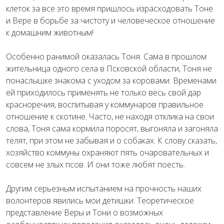
клеток за все это время пришлось израсходовать Тоне
и Вере в борьбе за чистоту и человеческое отношение
к домашним животным!
Особенно ранимой оказалась Тоня. Сама в прошлом
жительница одного села в Псковской области, Тоня не
понаслышке знакома с уходом за коровами. Временами
ей приходилось применять не только весь свой дар
красноречия, воспитывая у коммунаров правильное
отношение к скотине. Часто, не находя отклика на свои
слова, Тоня сама кормила поросят, выгоняла и загоняла
телят, при этом не забывая и о собаках. К слову сказать,
хозяйство коммуны охраняют пять очаровательных и
совсем не злых псов. И они тоже любят поесть.
Другим серьезным испытанием на прочность наших
волонтеров явились мои детишки. Теоретическое
представление Веры и Тони о возможных