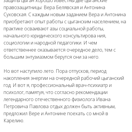
защиты цыган хорошо известны две цыганские
правозащитницы: Вера Белявская и Антонина
Суховская. С каждым новым заданием Вера и Антонина
приобретают опыт работы с цыганским населением, на
практике осваивают азы социальной работы,
начального юридического консультирова ния,
социологии и народной педагогики. И чем
ответственнее оказывается очередное дело, тем с
большим энтузиазмом берутся они за него.
Но вот наступило лето. Пора отпусков, период
накопления энергии на очередной рабочий цыганский
год. И вот я, профессиональный врач-психиатр и
психолог, памятуя, что согласно рекомендации
легендарного отечественного физиолога Ивана
Петровича Павлова отдых должен быть активным,
предложил Вере и Антонине поехать со мной в
Карелию.