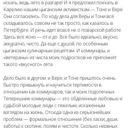
искать, ведь лето в разгаре! И я предложил поехать в
Карелию нашим цыганским активисткам — Тоне и Вере.
Они согласились. По ходу дела для Веры и Тони всё
складывалось совсем не так просто, как казалось в
Петербурге. И речь идет вовсе не о поварской работе.
Здесь всё ясно — от и до. Всё было идеально, вкусно,
аккуратно, чисто. Да еще с душой, по особенным
цыганским кулинарным рецептам. И коммунары, и
«ветераны» из числа моих подростков не припомнят
такого «вкусного» лета.
Дело было в другом: и Вере, и Тоне пришлось очень
быстро привыкнуть и научиться терпимости в
отношении как коммунаров, так и моих подопечных.
Теперешние коммунары — это обделенные любовью и
судьбой молодые люди с тяжелым, искаженным
взглядом на жизнь. Отсюда одна из серьезнейших
проблем — формальное отношение (без ласки, души,
заботы) к скотине, полям и чистоте. Сколько нервных