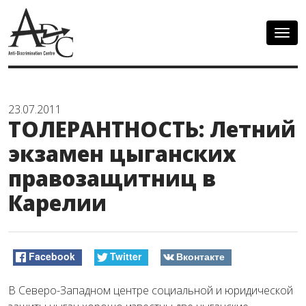
Togg
navig
23.07.2011
ТОЛЕРАНТНОСТЬ: Летний
экзамен цыганских
правозащитниц в
Карелии
Facebook
Twitter
Вконтакте
В Северо-Западном центре социальной и юридической