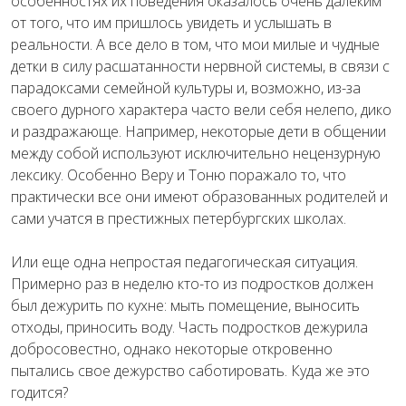
особенностях их поведения оказалось очень далеким
от того, что им пришлось увидеть и услышать в
реальности. А все дело в том, что мои милые и чудные
детки в силу расшатанности нервной системы, в связи с
парадоксами семейной культуры и, возможно, из-за
своего дурного характера часто вели себя нелепо, дико
и раздражающе. Например, некоторые дети в общении
между собой используют исключительно нецензурную
лексику. Особенно Веру и Тоню поражало то, что
практически все они имеют образованных родителей и
сами учатся в престижных петербургских школах.
Или еще одна непростая педагогическая ситуация.
Примерно раз в неделю кто-то из подростков должен
был дежурить по кухне: мыть помещение, выносить
отходы, приносить воду. Часть подростков дежурила
добросовестно, однако некоторые откровенно
пытались свое дежурство саботировать. Куда же это
годится?