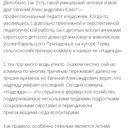
Дело было так. Есть такой уникальный человек и мой
друг Евгений Александрович Клиот —
профессиональный педагог и художник. Когда-то,
уволившись с довольно престижной и перспективной
педагогической работы, он с десятью воспитанниками
сиротского детского дома организовал в живописном
уголке Карельского Приладожья, на хуторе Терву,
сельскохозяйственную коммуну и назвал ее «Надежда».
С тех пор много воды утекло. Скажем честно: сейчас
коммуна по многим причинам переживает далеко не
лучшие времена, но Евгений Александрович верит, что
надежда умирает последней. Сегодня коммуна
«Надежда» — это серьезное фермерское хозяйство,
поддерживаемое несколькими трудными подростками
(социальными сиротами) и периодически
приезжающими сюда волонтерами.
Как правило, особенно тяжелым является летний