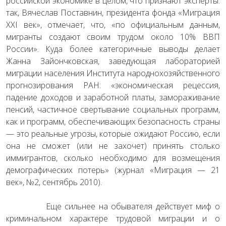
российской экономике в целом, что признают эксперты:
так, Вячеслав Поставнин, президента фонда «Миграция
XXI век», отмечает, что, «по официальным данным,
мигранты создают своим трудом около 10% ВВП
России». Куда более категоричные выводы делает
Жанна Зайончковская, заведующая лабораторией
миграции населения Института народнохозяйственного
прогнозирования РАН: «экономическая рецессия,
падение доходов и заработной платы, замораживание
пенсий, частичное свертывание социальных программ,
как и программ, обеспечивающих безопасность страны
— это реальные угрозы, которые ожидают Россию, если
она не сможет (или не захочет) принять столько
иммигрантов, сколько необходимо для возмещения
демографических потерь» (журнал «Миграция — 21
век», №2, сентябрь 2010).
Еще сильнее на обывателя действует миф о
криминальном характере трудовой миграции и о