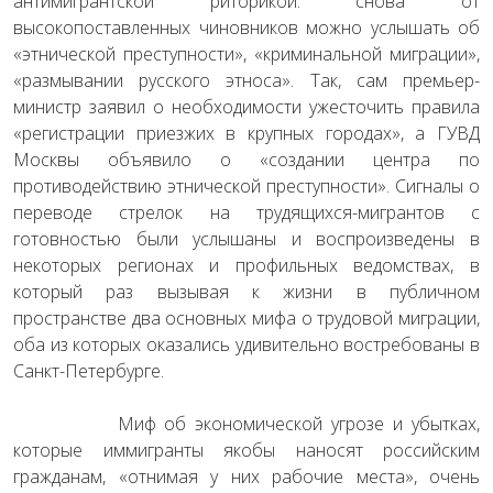
антимигрантской риторикой: снова от
высокопоставленных чиновников можно услышать об
«этнической преступности», «криминальной миграции»,
«размывании русского этноса». Так, сам премьер-
министр заявил о необходимости ужесточить правила
«регистрации приезжих в крупных городах», а ГУВД
Москвы объявило о «создании центра по
противодействию этнической преступности». Сигналы о
переводе стрелок на трудящихся-мигрантов с
готовностью были услышаны и воспроизведены в
некоторых регионах и профильных ведомствах, в
который раз вызывая к жизни в публичном
пространстве два основных мифа о трудовой миграции,
оба из которых оказались удивительно востребованы в
Санкт-Петербурге.
Миф об экономической угрозе и убытках,
которые иммигранты якобы наносят российским
гражданам, «отнимая у них рабочие места», очень