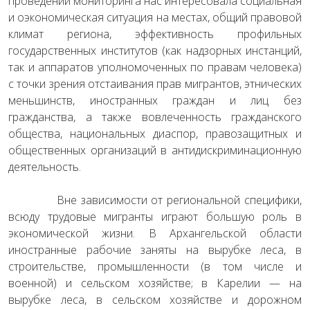
проведении мониторинга нас интересовала социальная
и оэкономическая ситуация на местах, общий правовой
климат региона, эффективность профильных
государственных институтов (как надзорных инстанций,
так и аппаратов уполномоченных по правам человека)
с точки зрения отстаивания прав мигрантов, этнических
меньшинств, иностранных граждан и лиц без
гражданства, а также вовлеченность гражданского
общества, национальных диаспор, правозащитных и
общественных организаций в антидискриминационную
деятельность.
Вне зависимости от региональной специфики,
всюду трудовые мигранты играют большую роль в
экономической жизни. В Архангельской области
иностранные рабочие заняты на вырубке леса, в
строительстве, промышленности (в том числе и
военной) и сельском хозяйстве; в Карелии — на
вырубке леса, в сельском хозяйстве и дорожном