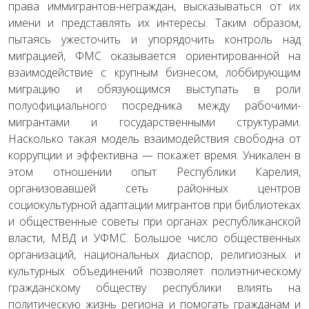
права иммигрантов-неграждан, высказываться от их
имени и представлять их интересы. Таким образом,
пытаясь ужесточить и упорядочить контроль над
миграцией, ФМС оказывается ориентированной на
взаимодействие с крупным бизнесом, лоббирующим
миграцию и обязующимся выступать в роли
полуофициального посредника между рабочими-
мигрантами и государственными структурами.
Насколько такая модель взаимодействия свободна от
коррупции и эффективна — покажет время. Уникален в
этом отношении опыт Республики Карелия,
организовавшей сеть районных центров
социокультурной адаптации мигрантов при библиотеках
и общественные советы при органах республиканской
власти, МВД и УФМС. Большое число общественных
организаций, национальных диаспор, религиозных и
культурных объединений позволяет полиэтническому
гражданскому обществу республики влиять на
политическую жизнь региона и помогать гражданам и