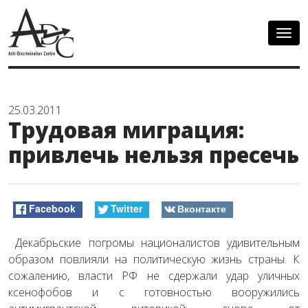
Togg
navig
25.03.2011
Трудовая миграция:
привлечь нельзя пресечь
Facebook
Twitter
Вконтакте
Декабрьские погромы националистов удивительным
образом повлияли на политическую жизнь страны. К
сожалению, власти РФ не сдержали удар уличных
ксенофобов и с готовностью вооружились