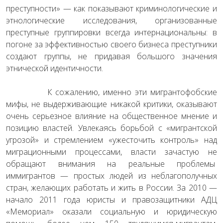
преступности» — как показывают криминологические и
этнологические исследования, организованные
преступные группировки всегда интернациональны: в
погоне за эффективностью своего бизнеса преступники
создают группы, не придавая большого значения
этнической идентичности.
К сожалению, именно эти мигрантофобские
мифы, не выдерживающие никакой критики, оказывают
очень серьезное влияние на общественное мнение и
позицию властей. Увлекаясь борьбой с «мигрантской
угрозой» и стремлением «ужесточить контроль» над
миграционными процессами, власти зачастую не
обращают внимания на реальные проблемы
иммигрантов — простых людей из неблагополучных
стран, желающих работать и жить в России. За 2010 —
начало 2011 года юристы и правозащитники АДЦ
«Мемориал» оказали социальную и юридическую