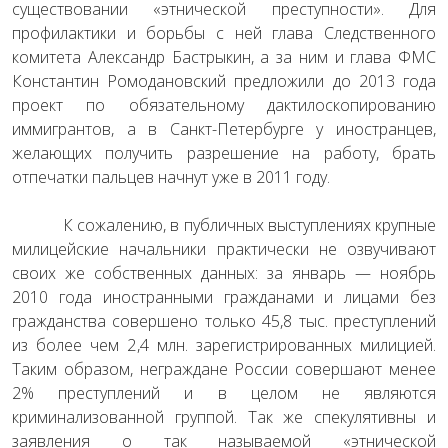
существовании «этнической преступности». Для
профилактики и борьбы с ней глава Следственного
комитета Александр Бастрыкин, а за ним и глава ФМС
Константин Ромодановский предложили до 2013 года
проект по обязательному дактилоскопированию
иммигрантов, а в Санкт-Петербурге у иностранцев,
желающих получить разрешение на работу, брать
отпечатки пальцев начнут уже в 2011 году.
К сожалению, в публичных выступлениях крупные
милицейские начальники практически не озвучивают
своих же собственных данных: за январь — ноябрь
2010 года иностранными гражданами и лицами без
гражданства совершено только 45,8 тыс. преступлений
из более чем 2,4 млн. зарегистрированных милицией.
Таким образом, неграждане России совершают менее
2% преступлений и в целом не являются
криминализованной группой. Так же спекулятивны и
заявления о так называемой «этнической