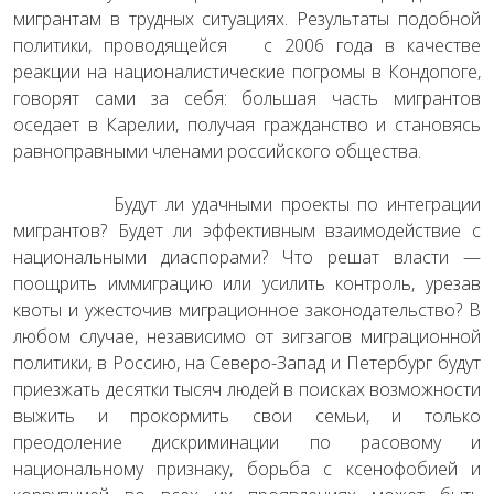
мигрантам в трудных ситуациях. Результаты подобной
политики, проводящейся с 2006 года в качестве
реакции на националистические погромы в Кондопоге,
говорят сами за себя: большая часть мигрантов
оседает в Карелии, получая гражданство и становясь
равноправными членами российского общества.
Будут ли удачными проекты по интеграции
мигрантов? Будет ли эффективным взаимодействие с
национальными диаспорами? Что решат власти —
поощрить иммиграцию или усилить контроль, урезав
квоты и ужесточив миграционное законодательство? В
любом случае, независимо от зигзагов миграционной
политики, в Россию, на Северо-Запад и Петербург будут
приезжать десятки тысяч людей в поисках возможности
выжить и прокормить свои семьи, и только
преодоление дискриминации по расовому и
национальному признаку, борьба с ксенофобией и