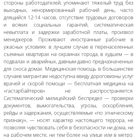
стороны работодателей, упоминают тяжелый труд без
выходных, ненормированный рабочий день, часто
длящийся 12-14 часов, отсутствие трудовых договоров
и всяких социальных гарантий, систематическая
невыплата и задержки заработной платы, произвол
менеджеров. Проживают иностранные рабочие в
ужасных условиях: в лучшем случае в перенаселенных
съемных квартирах на окраинах города, в худшем — в
подвалах и аварийных, давным-давно предназначенных
для сноса домах. Медицинская помощь в большинстве
случаев мигрантам недоступна ввиду дороговизны услуг
врачей и скорой помощи — бесплатная медицина на
«гастарбайтеров» не распространяется.
Систематический милицейский беспредел — проверки
документов, вымогательства, угрозы, оскорбления,
рейды и задержания, осуществляемые «по этническому
признаку», — носят характер настоящего террора, не
позволяя чувствовать себя в безопасности ни дома, ни
на рабочем месте, ни тем более на улице или в метро.