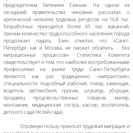
председателем Евгением Елиным. На одном из
заседаний правительства чиновник рассказал о
критической нехватке трудовых ресурсов: на 16,8 тыс.
безработных приходится более 65 тыс. вакансий,
причем количество трудоспособного населения города
продолжает падать. Елин отметил, что «Санкт-
Петербург, как и Москва, не сможет обойтись … без
миграционных процессов». Статистика Комитета
свидетельствует о том, что наиболее востребованными
профессиями на рынке труда Санкт-Петербурга
являются как раз традиционно «мигрантские»
специальности: подсобный рабочий, повар, каменщик,
водитель автомобиля, грузчик, штукатур, уборщик,
продавец продовольственных товаров, маляр,
монтажник, медицинская сестра, кассир, воспитатель
детского сада (яслей-сада).
Огромную пользу приносит трудовая миграция и