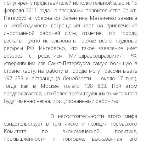
популярен у представителей исполнительной власти. 15
февраля 2011 года на заседании правительства Санкт-
Петербурга губернатор Валентина Матвиенко заявила
о необходимости сокращения квот на привлечение
иностранной рабочей силы, отметив, что городу,
дескать, нужно использовать прежде всего трудовые
ресурсы РФ. Интересно, что такое заявление идет
вразрез с решением Минздравсоцразвития РФ,
утвердившим для Санкт-Петербурга самую большую в
стране квоту: на работу в городе могут рассчитывать
197 253 иностранца (в Ленобласти — около 17 тыс.),
тогда как в Москве только 128 803. При этом
предполагается, что более трети трудящихся-мигрантов
будут именно неквалифицированными рабочими.
О несостоятельности этого мифа
свидетельствует в том числе и позиция городского
Комитета по экономической политике,
промышленности и торговле, высказанная его