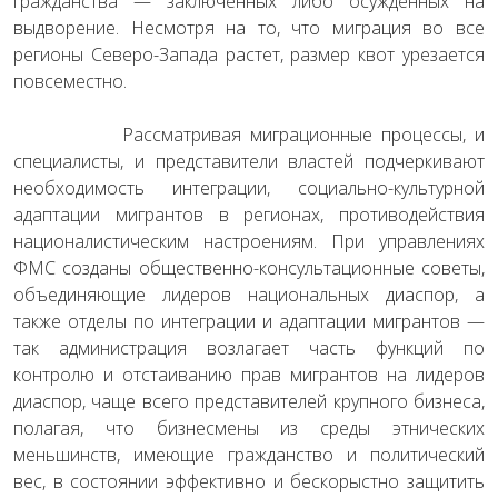
гражданства — заключенных либо осужденных на
выдворение. Несмотря на то, что миграция во все
регионы Северо-Запада растет, размер квот урезается
повсеместно.
Рассматривая миграционные процессы, и
специалисты, и представители властей подчеркивают
необходимость интеграции, социально-культурной
адаптации мигрантов в регионах, противодействия
националистическим настроениям. При управлениях
ФМС созданы общественно-консультационные советы,
объединяющие лидеров национальных диаспор, а
также отделы по интеграции и адаптации мигрантов —
так администрация возлагает часть функций по
контролю и отстаиванию прав мигрантов на лидеров
диаспор, чаще всего представителей крупного бизнеса,
полагая, что бизнесмены из среды этнических
меньшинств, имеющие гражданство и политический
вес, в состоянии эффективно и бескорыстно защитить