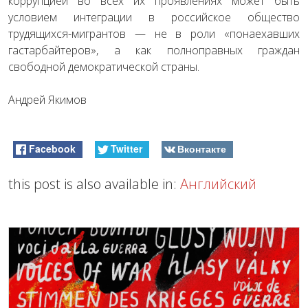
коррупцией во всех их проявлениях может быть
условием интеграции в российское общество
трудящихся-мигрантов — не в роли «понаехавших
гастарбайтеров», а как полноправных граждан
свободной демократической страны.
Андрей Якимов
Facebook
Twitter
Вконтакте
this post is also available in:
Английский