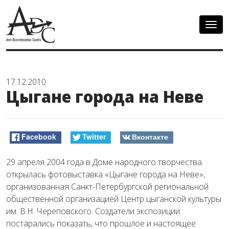
Togg
navig
17.12.2010
Цыгане города на Неве
Facebook
Twitter
Вконтакте
29 апреля 2004 года в Доме народного творчества
открылась фотовыставка «Цыгане города на Неве»,
организованная Санкт-Петербургской региональной
общественной организацией Центр цыганской культуры
им. В.Н. Череповского. Создатели экспозиции
постарались показать, что прошлое и настоящее