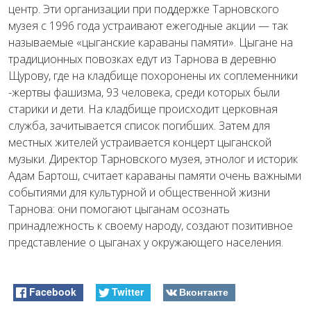
центр. Эти организации при поддержке Тарновского
музея с 1996 года устраивают ежегодные акции — так
называемые «цыганские караваны памяти». Цыгане на
традиционных повозках едут из Тарнова в деревню
Щурову, где на кладбище похоронены их соплеменники
-жертвы фашизма, 93 человека, среди которых были
старики и дети. На кладбище происходит церковная
служба, зачитывается список погибших. Затем для
местных жителей устраивается концерт цыганской
музыки. Директор Тарновского музея, этнолог и историк
Адам Бартош, считает караваны памяти очень важными
событиями для культурной и общественной жизни
Тарнова: они помогают цыганам осознать
принадлежность к своему народу, создают позитивное
представление о цыганах у окружающего населения.
Facebook
Twitter
Вконтакте