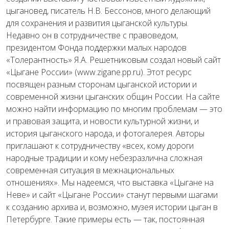
цыгановед, писатель Н.В. Бессонов, много делающий
для сохранения и развития цыганской культуры.
Недавно он в сотрудничестве с правоведом,
президентом Фонда поддержки малых народов
«Толерантность» Я.А. Решетниковым создал новый сайт
«Цыгане России» (www.zigane.pp.ru). Этот ресурс
посвящен разным сторонам цыганской истории и
современной жизни цыганских общин России. На сайте
можно найти информацию по многим проблемам — это
и правовая защита, и новости культурной жизни, и
история цыганского народа, и фотогалерея. Авторы
приглашают к сотрудничеству «всех, кому дороги
народные традиции и кому небезразлична сложная
современная ситуация в межнациональных
отношениях». Мы надеемся, что выставка «Цыгане на
Неве» и сайт «Цыгане России» станут первыми шагами
к созданию архива и, возможно, музея истории цыган в
Петербурге. Такие примеры есть — так, постоянная