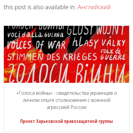
this post is also available in:
Английский
«Голоса войны» - свидетельства украинцев о
личном опыте столкновения с военной
агрессией России
Проект Харьковской правозащитной группы