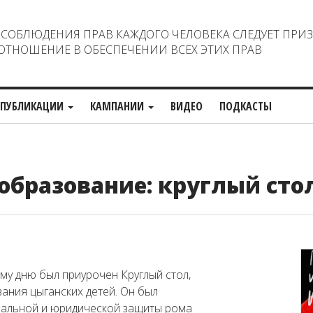
ОБЛЮДЕНИЯ ПРАВ КАЖДОГО ЧЕЛОВЕКА СЛЕДУЕТ ПРИ
ТНОШЕНИЕ В ОБЕСПЕЧЕНИИ ВСЕХ ЭТИХ ПРАВ
ПУБЛИКАЦИИ
КАМПАНИИ
ВИДЕО
ПОДКАСТЫ
образование: круглый сто
му дню был приурочен Круглый стол,
ния цыганских детей. Он был
альной и юридической защиты рома