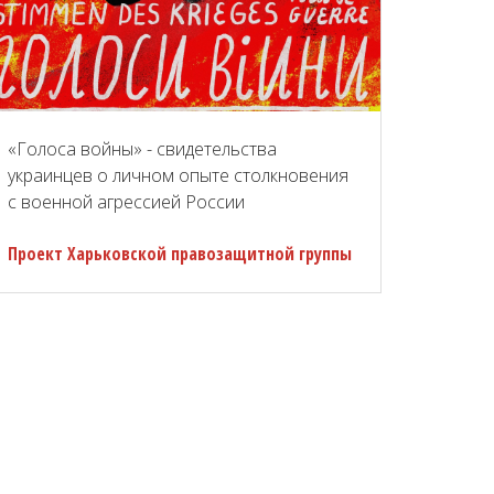
«Голоса войны» - свидетельства
украинцев о личном опыте столкновения
с военной агрессией России
Проект Харьковской правозащитной группы