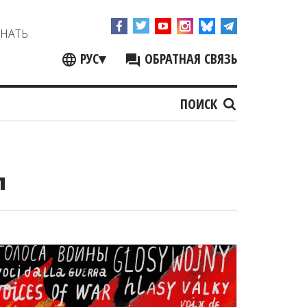
ЗНАТЬ
РУС
▾
ОБРАТНАЯ СВЯЗЬ
ПОИСК
л