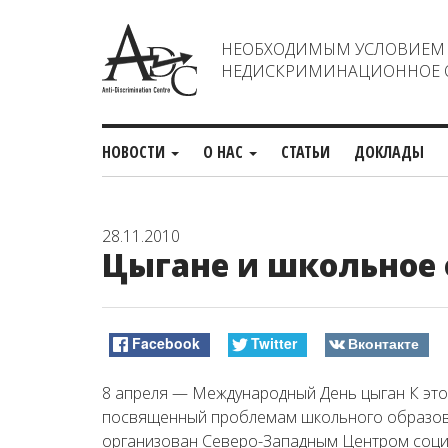
НЕОБХОДИМЫМ УСЛОВИЕМ С
НЕДИСКРИМИНАЦИОННОЕ О
НОВОСТИ
О НАС
СТАТЬИ
ДОКЛАДЫ
28.11.2010
Цыгане и школьное 
Facebook
Twitter
Вконтакте
8 апреля — Международный День цыган К это
посвященный проблемам школьного образова
организован Северо-Западным Центром соци