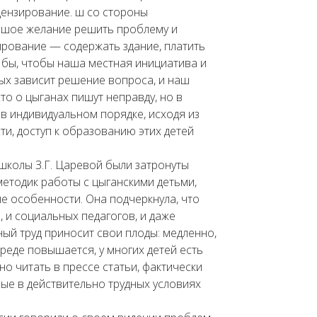
цензирование. ш со стороны
льшое желание решить проблему и
ирование — содержать здание, платить
 бы, чтобы наша местная инициатива и
ых зависит решение вопроса, и наш
то о цыганах пишут неправду, но в
в индивидуальном порядке, исходя из
ти, доступ к образованию этих детей
школы З.Г. Царевой были затронуты
етодик работы с цыганскими детьми,
е особенности. Она подчеркнула, что
 и социальных педагогов, и даже
ый труд приносит свои плоды: медленно,
реде повышается, у многих детей есть
о читать в прессе статьи, фактически
рые в действительно трудных условиях