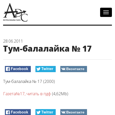
Togg
navig
28.06.2011
Тум-балалайка № 17
Facebook
Twitter
Вконтакте
Тум-балалайка № 17 (2000)
Газета№17, читать в пдф
(4,62Mb)
Facebook
Twitter
Вконтакте