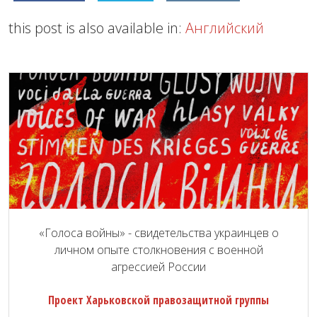
this post is also available in:
Английский
«Голоса войны» - свидетельства украинцев о
личном опыте столкновения с военной
агрессией России
Проект Харьковской правозащитной группы