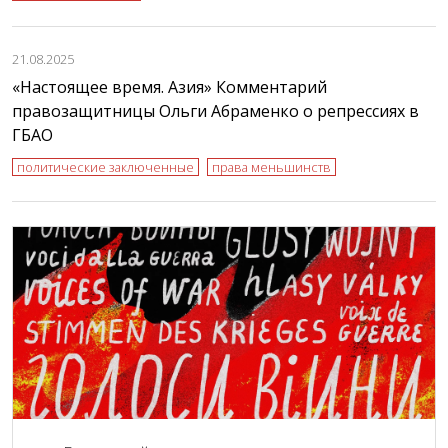
21.08.2025
«Настоящее время. Азия» Комментарий
правозащитницы Ольги Абраменко о репрессиях в
ГБАО
политические заключенные
права меньшинств