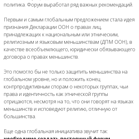
политика. Форум выработал ряд важных рекомендаций.
Первым и самым глобальным предложением стала идея
признания Декларации ООН о правах лиц,
принадлежащих к национальным или этническим,
религиозным и языковым меньшинствам (ДПМ ООН), в
качестве всеобъемлющего, юридически обязывающего
договора о правах меньшинств.
Это помогло бы не только защитить меньшинства на
глобальном уровне, но и положить конец
контрпродуктивным спорам о некоторых группах, чьи
права и идентичность как этнической группы
отрицаются, несмотря на то, что они говорят на языках
меньшинств и исповедуют религию, отличную от
большинства.
Еще одна глобальная инициатива звучит так:
необходимо создать постоянный форум