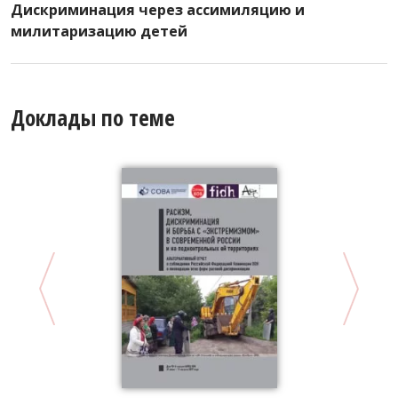
Дискриминация через ассимиляцию и
милитаризацию детей
Доклады по теме
«
Д