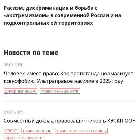
Расизм, дискриминация и борьба с
«экстремизмом» в современной России и на
подконтрольных ей территориях
Новости по теме
28.01.2026
Человек имеет право: Как пропаганда нормализует
ксенофобию. Ультраправое насилие в 2025 году
дискриминация
права меньшинств
21.08.2025
Совместный доклад правозащитников в КЭСКП ООН
КЭСКП
права женщин
права коренных народов
права меньшинств