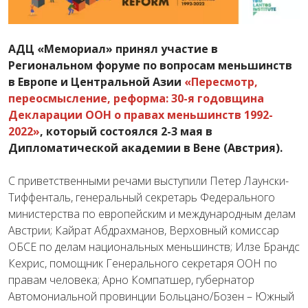
АДЦ «Мемориал» принял участие в
Региональном форуме по вопросам меньшинств
в Европе и Центральной Азии
«Пересмотр,
переосмысление, реформа: 30-я годовщина
Декларации ООН о правах меньшинств 1992-
2022»
, который состоялся 2-3 мая в
Дипломатической академии в Вене (Австрия).
С приветственными речами выступили Петер Лаунски-
Тиффенталь, генеральный секретарь Федерального
министерства по европейским и международным делам
Австрии; Кайрат Абдрахманов, Верховный комиссар
ОБСЕ по делам национальных меньшинств; Илзе Брандс
Кехрис, помощник Генерального секретаря ООН по
правам человека; Арно Компатшер, губернатор
Автомониальной провинции Больцано/Бозен – Южный