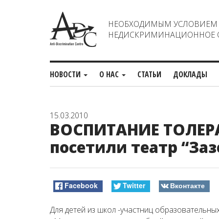
НЕОБХОДИМЫМ УСЛОВИЕМ С
НЕДИСКРИМИНАЦИОННОЕ О
НОВОСТИ
О НАС
СТАТЬИ
ДОКЛАДЫ
15.03.2010
ВОСПИТАНИЕ ТОЛЕРА
посетили театр “За
Facebook
Twitter
Вконтакте
Для детей из школ -участниц образовательны