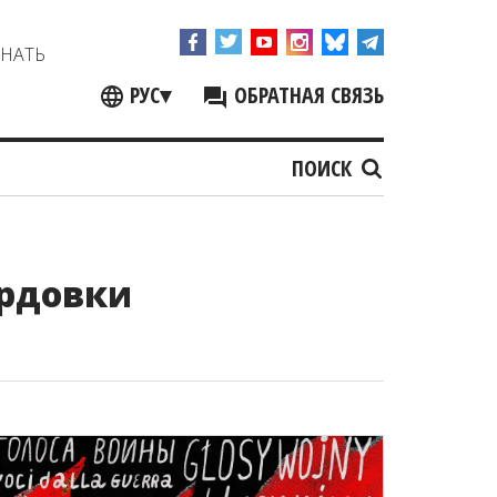
ЗНАТЬ
РУС
▾
ОБРАТНАЯ СВЯЗЬ
ПОИСК
рдовки