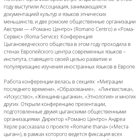
году выступили Ассоциация, занимающаяся
документацией культур и языков этнических
меньшинств, и две ромские общественные организации
Австрии — «Романо Центро» (Romano Centro) и «Рома-
Сервис» (Roma-Service). Конференция
Цыгановедческого общества в этом году проходила в
стенах Европейского центра современных языков –
института, ставящего своей целью развитие и
популяризацию изучения иностранных языков в Европе.
Работа конференции велась в секциях: «Миграции
последнего времени», «Образование», «Лингвистика»,
«Искусство», «Женщинв-цыганки», «Этнология» и многих
других. Открыли конференцию презентации,
подготовленные двумя цыганскими общественными
организациями. Директор «Романо Центро» Андреа
Херле рассказала о проекте «Romane thana» («Места
цыган»), в рамках которого ведется фиксация всех