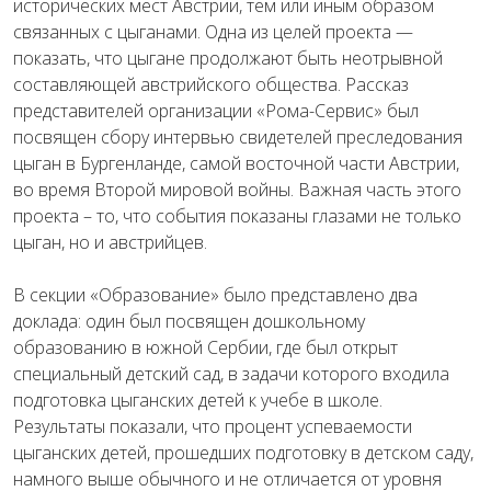
исторических мест Австрии, тем или иным образом
связанных с цыганами. Одна из целей проекта —
показать, что цыгане продолжают быть неотрывной
составляющей австрийского общества. Рассказ
представителей организации «Рома-Сервис» был
посвящен сбору интервью свидетелей преследования
цыган в Бургенланде, самой восточной части Австрии,
во время Второй мировой войны. Важная часть этого
проекта – то, что события показаны глазами не только
цыган, но и австрийцев.
В секции «Образование» было представлено два
доклада: один был посвящен дошкольному
образованию в южной Сербии, где был открыт
специальный детский сад, в задачи которого входила
подготовка цыганских детей к учебе в школе.
Результаты показали, что процент успеваемости
цыганских детей, прошедших подготовку в детском саду,
намного выше обычного и не отличается от уровня