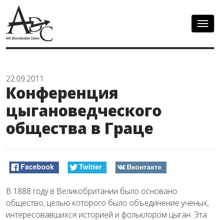
Togg
navig
22.09.2011
Конференция
цыгановедческого
общества в Граце
Facebook
Twitter
Вконтакте
В 1888 году в Великобритании было основано
общество, целью которого было объединение ученых,
интересовавшихся историей и фольклором цыган. Эта