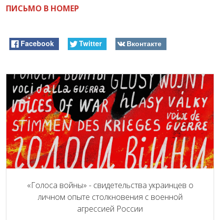
ПИСЬМО В НОМЕР
Facebook
Twitter
Вконтакте
«Голоса войны» - свидетельства украинцев о
личном опыте столкновения с военной
агрессией России