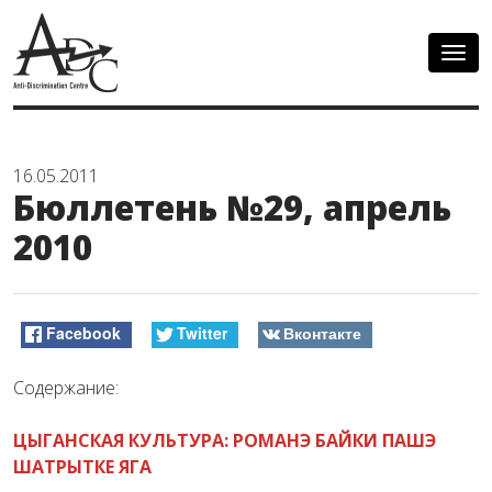
Togg
navig
16.05.2011
Бюллетень №29, апрель
2010
Facebook
Twitter
Вконтакте
Содержание:
ЦЫГАНСКАЯ КУЛЬТУРА: РОМАНЭ БАЙКИ ПАШЭ
ШАТРЫТКЕ ЯГА