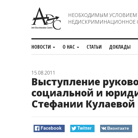
НЕОБХОДИМЫМ УСЛОВИЕМ С
НЕДИСКРИМИНАЦИОННОЕ О
НОВОСТИ
О НАС
СТАТЬИ
ДОКЛАДЫ
15.08.2011
Выступление руково
социальной и юрид
Стефании Кулаевой 
Facebook
Twitter
Вконтакте