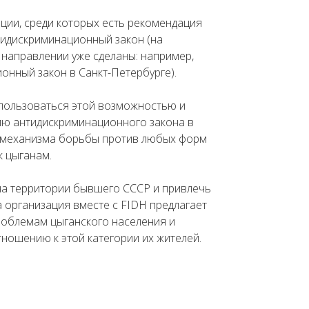
ции, среди которых есть рекомендация
тидискриминационный закон (на
 направлении уже сделаны: например,
онный закон в Санкт-Петербурге).
пользоваться этой возможностью и
ю антидискриминационного закона в
 механизма борьбы против любых форм
к цыганам.
на территории бывшего СССР и привлечь
а организация вместе с FIDH предлагает
облемам цыганского населения и
ношению к этой категории их жителей.