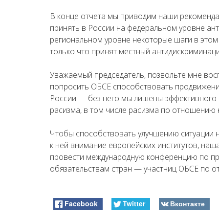
В конце отчета мы приводим наши рекоменда
принять в России на федеральном уровне ан
региональном уровне некоторые шаги в этом
только что принят местный антидискриминаци
Уважаемый председатель, позвольте мне вос
попросить ОБСЕ способствовать продвижени
России — без него мы лишены эффективного
расизма, в том числе расизма по отношению 
Чтобы способствовать улучшению ситуации 
к ней внимание европейских институтов, наш
провести международную конференцию по пр
обязательствам стран — участниц ОБСЕ по от
Facebook
Twitter
Вконтакте