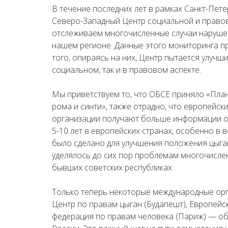
В течение последних лет в рамках Санкт-Пет
Северо-Западный Центр социальной и правов
отслеживаем многочисленные случаи нарушен
нашем регионе. Данные этого мониторинга пр
того, опираясь на них, Центр пытается улучш
социальном, так и в правовом аспекте.
Мы приветствуем то, что ОБСЕ приняло «Пла
рома и синти», также отрадно, что европейск
организации получают больше информации об
5-10 лет в европейских странах, особенно в
было сделано для улучшения положения цыга
уделялось до сих пор проблемам многочисленн
бывших советских республиках.
Только теперь некоторые международные орг
Центр по правам цыган (Будапешт), Европейс
федерация по правам человека (Париж) — об