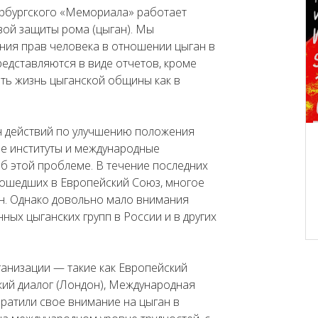
ербургского «Мемориала» работает
ой защиты рома (цыган). Мы
ия прав человека в отношении цыган в
едставляются в виде отчетов, кроме
ить жизнь цыганской общины как в
н действий по улучшению положения
ие институты и международные
 этой проблеме. В течение последних
 вошедших в Европейский Союз, многое
н. Однако довольно мало внимания
ых цыганских групп в России и в других
анизации — такие как Европейский
кий диалог (Лондон), Международная
ратили свое внимание на цыган в