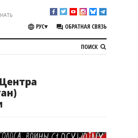
ЗНАТЬ
РУС
▾
ОБРАТНАЯ СВЯЗЬ
ПОИСК
 Центра
ан)
и