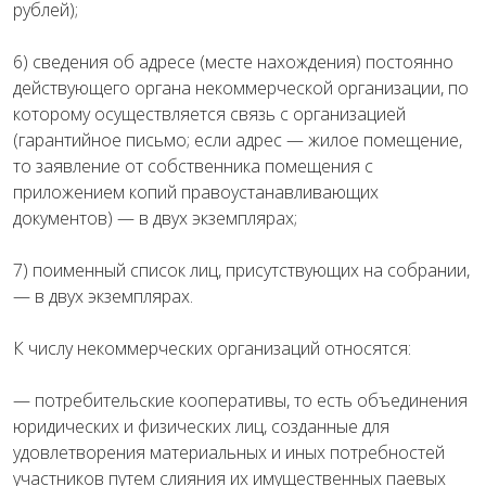
рублей);
6) сведения об адресе (месте нахождения) постоянно
действующего органа некоммерческой организации, по
которому осуществляется связь с организацией
(гарантийное письмо; если адрес — жилое помещение,
то заявление от собственника помещения с
приложением копий правоустанавливающих
документов) — в двух экземплярах;
7) поименный список лиц, присутствующих на собрании,
— в двух экземплярах.
К числу некоммерческих организаций относятся:
— потребительские кооперативы, то есть объединения
юридических и физических лиц, созданные для
удовлетворения материальных и иных потребностей
участников путем слияния их имущественных паевых