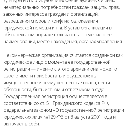
культуры и спорта, удовлетворения духовных и иных
нематериальных потребностей граждан, защиты прав,
законных интересов граждан и организаций,
разрешения споров и конфликтов, оказания
юридической помощи и т. д. В устав организации в
обязательном порядке включаются сведения о ее
наименовании, месте нахождения, органах управления.
Некоммерческая организация считается созданной как
юридическое лицо с момента ее государственной
регистрации — именно с этого времени она может от
своего имени приобретать и осуществлять
имущественные и неимущественные права, нести
обязанности, быть истцом и ответчиком в суде.
Государственная регистрация осуществляется в
соответствии со ст. 51 Гражданского кодекса РФ,
федеральным законом «О государственной регистрации
юридических лиц» №129-ФЗ от 8 августа 2001 года и
включает в себя: