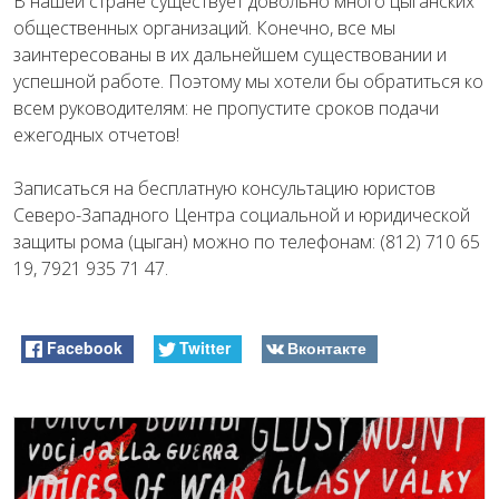
В нашей стране существует довольно много цыганских
общественных организаций. Конечно, все мы
заинтересованы в их дальнейшем существовании и
успешной работе. Поэтому мы хотели бы обратиться ко
всем руководителям: не пропустите сроков подачи
ежегодных отчетов!
Записаться на бесплатную консультацию юристов
Северо-Западного Центра социальной и юридической
защиты рома (цыган) можно по телефонам: (812) 710 65
19, 7921 935 71 47.
Facebook
Twitter
Вконтакте