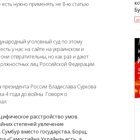
к
то есть нужно применять не 8-ю статью
Б
д
ународный уголовный суд по этому
есть у нас на сайте на украинском и
 они отвратительны, но как раз и дают
должностных лиц Российской Федерации
 президента России Владислава Суркова
за 4 года до войны. Говоря о
ал:
ецифическое расстройство умов.
йних степеней увлечение
 Сумбур вместо государства. Борщ,
ра «Самостийна Украйна» есть, а