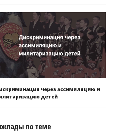
искриминация через ассимиляцию и
илитаризацию детей
оклады по теме