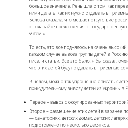
большое значение. Речь шла о том, как перев
ними делать, как их нужно отдавать в приемн
Белова сказала, что мешает отсутствие росси
«Подавайте предложения в Государственную 
учтем «.
То есть, это все поднялось на очень высокий
каждом случае вывоза группы детей в Россию
писали статьи. Все это было, я бы сказал, оче
что этих детей будут отдавать в приемные сем
В целом, можно так упрощенно описать систе
принудительному вывозу детей из Украины в 
Первое – вывоз с оккупированных территорий
Второе – размещение этих детей в заранее 
— санаториях, детских домах, детских лагерях
подготовлено по несколько десятков.