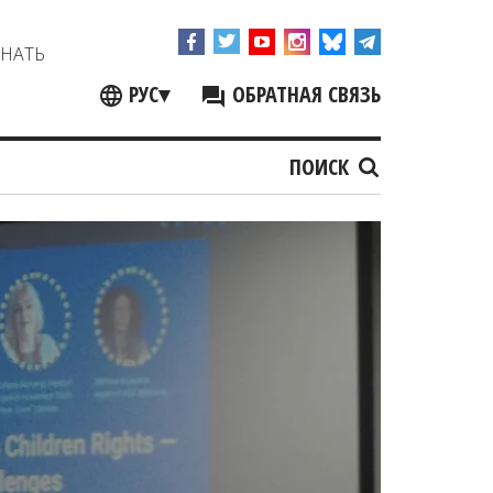
ЗНАТЬ
РУС
▾
ОБРАТНАЯ СВЯЗЬ
ПОИСК