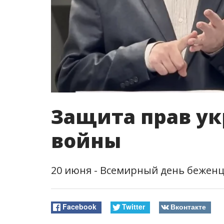
Защита прав ук
войны
20 июня - Всемирный день бежен
Facebook
Twitter
Вконтакте