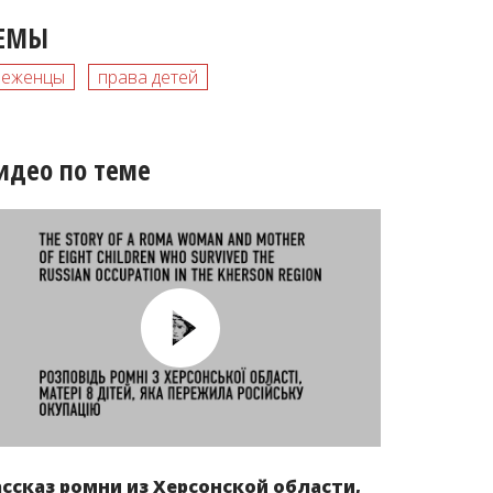
ЕМЫ
беженцы
права детей
идео по теме
ассказ ромни из Херсонской области,