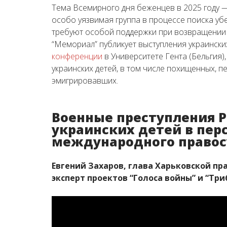
Тема Всемирного дня беженцев в 2025 году 
особо уязвимая группа в процессе поиска у
требуют особой поддержки при возвращении 
“Мемориал” публикует выступления украински
конференции
в Университете Гента (Бельгия)
украинских детей, в том числе похищенных,
эмигрировавших.
Военные преступления Р
украинских детей в пер
международного право
Евгений Захаров, глава Харьковской п
эксперт проектов “Голоса войны” и “Три