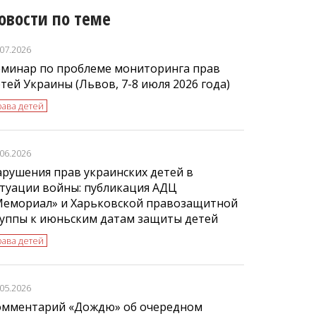
овости по теме
.07.2026
еминар по проблеме мониторинга прав
тей Украины (Львов, 7-8 июля 2026 года)
рава детей
.06.2026
рушения прав украинских детей в
туации войны: публикация АДЦ
Мемориал» и Харьковской правозащитной
руппы к июньским датам защиты детей
рава детей
.05.2026
омментарий «Дождю» об очередном