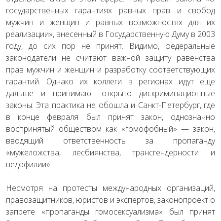
государственных гарантиях равных прав и свобод
мужчин и женщин и равных возможностях для их
реализации», внесенный в Государственную Думу в 2003
году, до сих пор не принят. Видимо, федеральные
законодатели не считают важной защиту равенства
прав мужчин и женщин и разработку соответствующих
гарантий. Однако их коллеги в регионах идут еще
дальше и принимают открыто дискриминационные
законы. Эта практика не обошла и Санкт-Петербург, где
в конце февраля был принят закон, однозначно
воспринятый обществом как «гомофобный» — закон,
вводящий ответственность за пропаганду
«мужеложства, лесбиянства, трансгендерности и
педофилии».
Несмотря на протесты международных организаций,
правозащитников, юристов и экспертов, законопроект о
запрете «пропаганды гомосексуализма» был принят