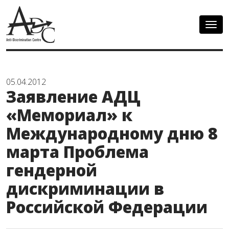
Togg
navig
05.04.2012
Заявление АДЦ
«Мемориал» к
Международному дню 8
марта Проблема
гендерной
дискриминации в
Российской Федерации