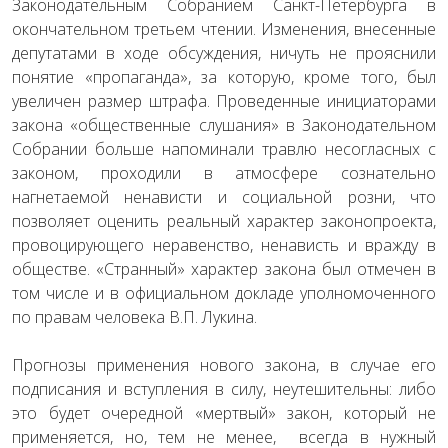
Законодательным Собранием Санкт-Петербурга в
окончательном третьем чтении. Изменения, внесенные
депутатами в ходе обсуждения, ничуть не прояснили
понятие «пропаганда», за которую, кроме того, был
увеличен размер штрафа. Проведенные инициаторами
закона «общественные слушания» в Законодательном
Собрании больше напоминали травлю несогласных с
законом, проходили в атмосфере сознательно
нагнетаемой ненависти и социальной розни, что
позволяет оценить реальный характер законопроекта,
провоцирующего неравенство, ненависть и вражду в
обществе. «Странный» характер закона был отмечен в
том числе и в официальном докладе уполномоченного
по правам человека В.П. Лукина.
Прогнозы применения нового закона, в случае его
подписания и вступления в силу, неутешительны: либо
это будет очередной «мертвый» закон, который не
применяется, но, тем не менее, всегда в нужный