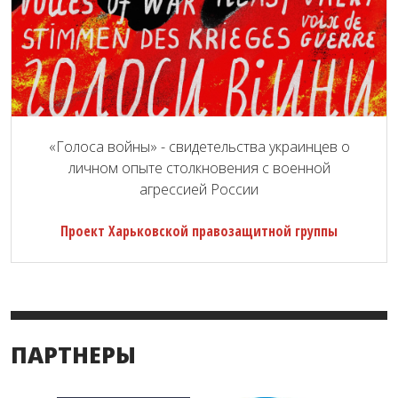
«Голоса войны» - свидетельства украинцев о
личном опыте столкновения с военной
агрессией России
Проект Харьковской правозащитной группы
ПАРТНЕРЫ