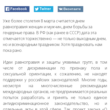
Facebook
Twitter
Вконтакте
Уже более столетия 8 марта считается днем
равноправия женщин и мужчин, днем борьбы за
гендерные права. В РФ (как ранее в СССР) дата эта
отмечается торжественно — не только выходным днем,
но и всенародным праздником. Хотя праздновать нам
пока рано.
Идеи равноправия и защиты уязвимых групп, в том
числе от дискриминации по признаку пола и
сексуальной ориентации, к сожалению, не находят
поддержки у российских законодателей. Многие годы,
несмотря на многочисленные рекомендации
международных органов, не предпринимается реальных
попыток разработать и принять не только единое
антидискриминационное законодательство, но и
отдельные акты в этой сфере. Так, проект закона «О