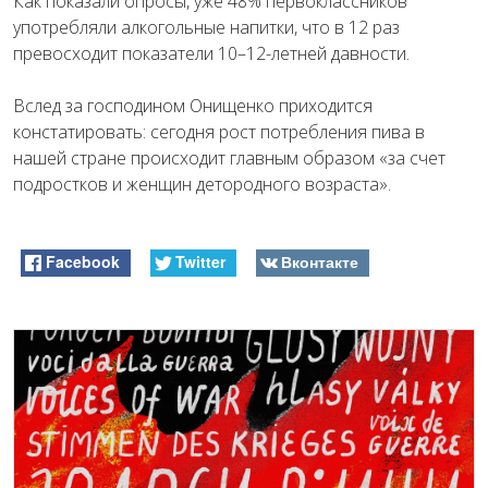
Как показали опросы, уже 48% первоклассников
употребляли алкогольные напитки, что в 12 раз
превосходит показатели 10–12-летней давности.
Вслед за господином Онищенко приходится
констатировать: сегодня рост потребления пива в
нашей стране происходит главным образом «за счет
подростков и женщин детородного возраста».
Facebook
Twitter
Вконтакте