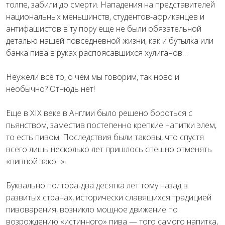
толпе, забили до смерти. Нападения на представителей
национальных меньшинств, студентов-африканцев и
антифашистов в ту пору еще не были обязательной
деталью нашей повседневной жизни, как и бутылка или
банка пива в руках распоясавшихся хулиганов…
Неужели все то, о чем мы говорим, так ново и
необычно? Отнюдь нет!
Еще в XIX веке в Англии было решено бороться с
пьянством, заместив постепенно крепкие напитки элем,
то есть пивом. Последствия были таковы, что спустя
всего лишь несколько лет пришлось спешно отменять
«пивной закон».
Буквально полтора-два десятка лет тому назад в
развитых странах, исторически славящихся традицией
пивоварения, возникло мощное движение по
возрождению «истинного» пива — того самого напитка,