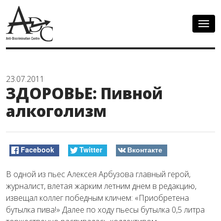
Togg
navig
23.07.2011
ЗДОРОВЬЕ: Пивной
алкоголизм
Facebook
Twitter
Вконтакте
В одной из пьес Алексея Арбузова главный герой,
журналист, влетая жарким летним днем в редакцию,
извещал коллег победным кличем: «Приобретена
бутылка пива!» Далее по ходу пьесы бутылка 0,5 литра