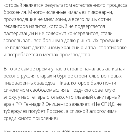
который является результатом естественного процесса
брожения. Многочисленные «малые» пивоварни,
производящие не миллионы, а всего лишь сотни
гекалитров напитка, который не подвергается
пастеризации и не содержит консервантов, стали
завоевывать все большую долю рынка. Их продукция
не подлежит длительному хранению и транспортировке
и потребляется в местах производства.
В то же самое время у нас в стране началась активная
реконструкция старых и бурное строительство новых
пивоваренных заводов. Пива, которое было почти
синонимом свободомыслия в позднюю советскую
эпоху, у нас теперь столько, что главный санитарный
врач РФ Геннадий Онищенко заявляет: «Не СПИД, не
туберкулез погубят Россию, а «пивной алкоголизм»
среди юного поколения».