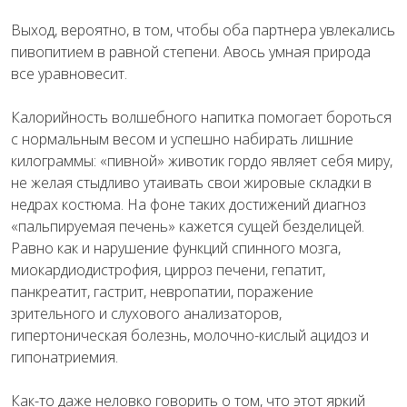
Выход, вероятно, в том, чтобы оба партнера увлекались
пивопитием в равной степени. Авось умная природа
все уравновесит.
Калорийность волшебного напитка помогает бороться
с нормальным весом и успешно набирать лишние
килограммы: «пивной» животик гордо являет себя миру,
не желая стыдливо утаивать свои жировые складки в
недрах костюма. На фоне таких достижений диагноз
«пальпируемая печень» кажется сущей безделицей.
Равно как и нарушение функций спинного мозга,
миокардиодистрофия, цирроз печени, гепатит,
панкреатит, гастрит, невропатии, поражение
зрительного и слухового анализаторов,
гипертоническая болезнь, молочно-кислый ацидоз и
гипонатриемия.
Как-то даже неловко говорить о том, что этот яркий