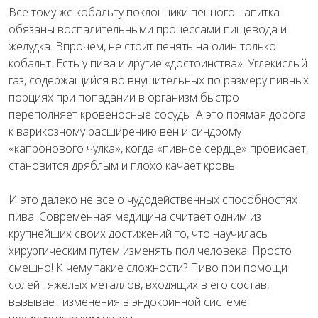
Все тому же кобальту поклонники пенного напитка
обязаны воспалительными процессами пищевода и
желудка. Впрочем, не стоит пенять на один только
кобальт. Есть у пива и другие «достоинства». Углекислый
газ, содержащийся во внушительных по размеру пивных
порциях при попадании в организм быстро
переполняет кровеносные сосуды. А это прямая дорога
к варикозному расширению вен и синдрому
«капронового чулка», когда «пивное сердце» провисает,
становится дряблым и плохо качает кровь.
И это далеко не все о чудодейственных способностях
пива. Современная медицина считает одним из
крупнейших своих достижений то, что научилась
хирургическим путем изменять пол человека. Просто
смешно! К чему такие сложности? Пиво при помощи
солей тяжелых металлов, входящих в его состав,
вызывает изменения в эндокринной системе