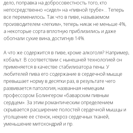
дело, поправка на добросовестность того, кто
непосредственно «сидел» на «пивной трубе»… Теперь
все переменилось. Так что в пиве, называемом
производителем «легким», теперь никак не меньше 4%,
а некоторые сорта вплотную приблизились и даже
обогнали сухие вина, достигнув 14%.
А что же содержится в пиве, кроме алкоголя? Например,
кобальт. В соответствии с нынешней технологией он
применяется в качестве стабилизатора пены. У
любителей пива его содержание в сердечной мышце
превышает норму в десятки раз, в результате чего
развивается патология, названная немецким
профессором Болингером «баварским пивным
сердцем». За этим романтическим определением
скрывается расширение полостей сердечной мышцы и
утолщение ее стенок, некроз сердечных тканей,
уменьшение митохондрий и пр.