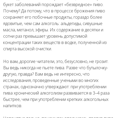
букет заболеваний порождает «безвредное» пиво.
Почему? Да потому, что в процессе брожения пиво
сохраняет его побочные продукты, гораздо более
ядовитые, чем сам алкоголь: альдегиды, сивушные
масла, метанол, эфиры. Их содержание в десятки и
сотни раз превышает уровень допустимой
концентрации таких веществ в водке, полученной из
спирта высокой очистки.
Но вам, дорогие читатели, это, безусловно, не грозит.
Вы ведь никогда не пьете пива. Разве что бутылочку-
другую, правда? Вам ведь не интересно, что
исследования, проведенные учеными во многих
странах, однозначно утверждают: при употреблении
пива хронический алкоголизм развивается в 3–4 раза
быстрее, чем при употреблении крепких алкогольных
напитков.