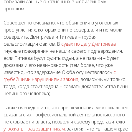
собирали данные о казненных в «юбилейном»
прошлом.
Совершенно очевидно, что обвинения в уголовных
преступлениях, которых они не совершали и не могли
совершить, Дмитриева и Титиева – грубая
фальсификация фактов. В
судах по делу Дмитриева
гнусные подозрения не нашли своего подтверждения,
если Титиева будут судить судьи, а не палачи – будет
доказана и его невиновность (тем более, что уже
известно, что задержание Оюба осуществлялось
с
грубейшими нарушениями закона
, возможными только
тогда, когда стоит задача – создать доказательства вины
невинного человека) .
Также очевидно и то, что преследования мемориальцев
связаны с их профессиональной деятельностью, этого
не скрывает и власть, позволяя своему представителю
угрожать правозащитникам
, заявляя, что «в нашем крае