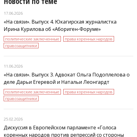
Новости по теме
17.06.2026
«На связи». Выпуск 4. Юкагирская журналистка
Ирина Курилова об «Абориген-Форуме»
политические заключенные
права коренных народов
правозащитники
11.06.2026
«На связи». Выпуск 3. Адвокат Ольга Подоплелова о
деле Дарьи Егеревой и Натальи Леонгардт
политические заключенные
права коренных народов
правозащитники
25.02.2026
Дискуссия в Европейском парламенте «Голоса
коренных народов против репрессий со стороны