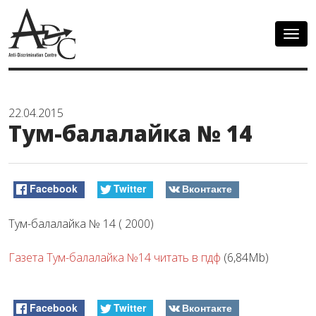
Togg
navig
22.04.2015
Тум-балалайка № 14
Facebook
Twitter
Вконтакте
Тум-балалайка № 14 ( 2000)
Газета Тум-балалайка №14 читать в пдф
(6,84Mb)
Facebook
Twitter
Вконтакте