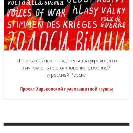
«Голоса войны» - свидетельства украинцев о
личном опыте столкновения с военной
агрессией России
Проект Харьковской правозащитной группы