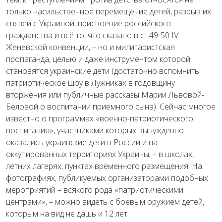
только насильственное перемещение детей, разрыв их
связей с Украиной, присвоение российского
гражданства и всё то, что сказано в ст.49-50 IV
Женевской конвенции, – но и милитаристская
пропаганда, целью и даже инструментом которой
становятся украинские дети (достаточно вспомнить
патриотическое шоу в Лужниках в годовщину
вторжения или публичные рассказы Марии Львовой-
Беловой о воспитании приемного сына). Сейчас многое
известно о программах «военно-патриотического
воспитания», участниками которых вынужденно
оказались украинские дети в России и на
оккупированных территориях Украины, – в школах,
летних лагерях, пунктах временного размещения. На
фотографиях, публикуемых организаторами подобных
мероприятий – всякого рода «патриотическими
центрами», – можно видеть с боевым оружием детей,
которым на вид не дашь и 12 лет.