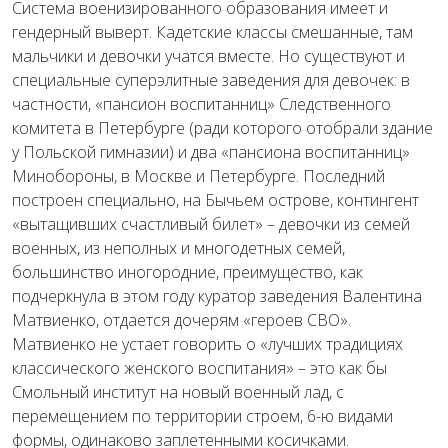
Система военизированного образования имеет и
гендерный выверт. Кадетские классы смешанные, там
мальчики и девочки учатся вместе. Но существуют и
специальные суперэлитные заведения для девочек: в
частности, «пансион воспитанниц» Следственного
комитета в Петербурге (ради которого отобрали здание
у Польской гимназии) и два «пансиона воспитанниц»
Минобороны, в Москве и Петербурге. Последний
построен специально, на Бычьем острове, контингент
«вытащивших счастливый билет» – девочки из семей
военных, из неполных и многодетных семей,
большинство иногородние, преимущество, как
подчеркнула в этом году куратор заведения Валентина
Матвиенко, отдается дочерям «героев СВО».
Матвиенко не устает говорить о «лучших традициях
классического женского воспитания» – это как бы
Смольный институт на новый военный лад, с
перемещением по территории строем, 6-ю видами
формы, одинаково заплетенными косичками.