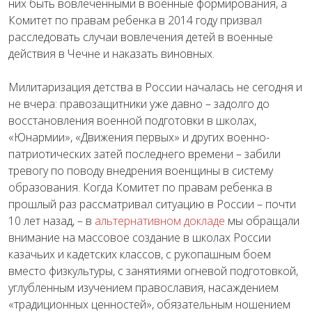
них быть вовлеченными в военные формирования, а
Комитет по правам ребенка в 2014 году призвал
расследовать случаи вовлечения детей в военные
действия в Чечне и наказать виновных.
Милитаризация детства в России началась не сегодня и
не вчера: правозащитники уже давно – задолго до
восстановления военной подготовки в школах,
«Юнармии», «Движения первых» и других военно-
патриотических затей последнего времени – забили
тревогу по поводу внедрения военщины в систему
образования. Когда Комитет по правам ребенка в
прошлый раз рассматривал ситуацию в России – почти
10 лет назад, – в
альтернативном докладе
мы обращали
внимание на массовое создание в школах России
казачьих и кадетских классов, с рукопашным боем
вместо физкультуры, с занятиями огневой подготовкой,
углубленным изучением православия, насаждением
«традиционных ценностей», обязательным ношением