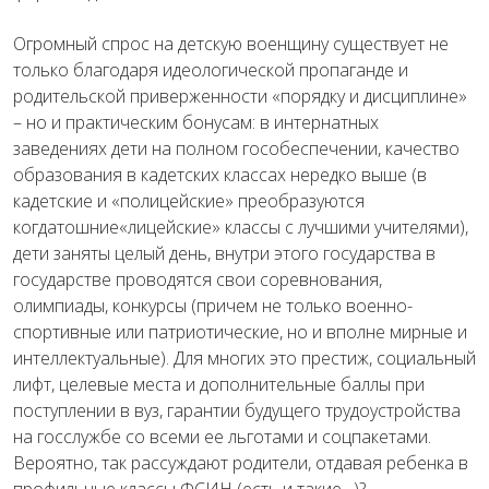
Огромный спрос на детскую военщину существует не
только благодаря идеологической пропаганде и
родительской приверженности «порядку и дисциплине»
– но и практическим бонусам: в интернатных
заведениях дети на полном гособеспечении, качество
образования в кадетских классах нередко выше (в
кадетские и «полицейские» преобразуются
когдатошние«лицейские» классы с лучшими учителями),
дети заняты целый день, внутри этого государства в
государстве проводятся свои соревнования,
олимпиады, конкурсы (причем не только военно-
спортивные или патриотические, но и вполне мирные и
интеллектуальные). Для многих это престиж, социальный
лифт, целевые места и дополнительные баллы при
поступлении в вуз, гарантии будущего трудоустройства
на госслужбе со всеми ее льготами и соцпакетами.
Вероятно, так рассуждают родители, отдавая ребенка в