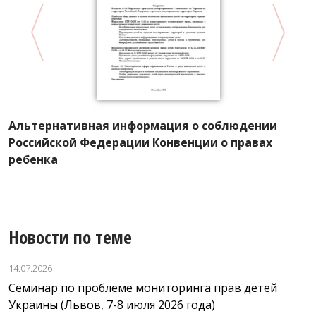
Альтернативная информация о соблюдении
х
П
Российской Федерации Конвенции о правах
п
ребенка
Новости по теме
14.07.2026
Семинар по проблеме мониторинга прав детей
Украины (Львов, 7-8 июля 2026 года)