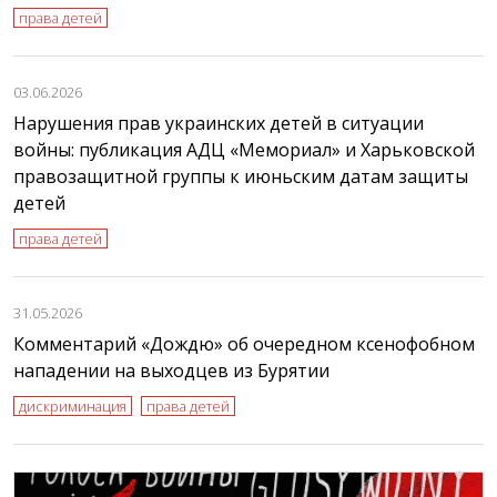
права детей
03.06.2026
Нарушения прав украинских детей в ситуации
войны: публикация АДЦ «Мемориал» и Харьковской
правозащитной группы к июньским датам защиты
детей
права детей
31.05.2026
Комментарий «Дождю» об очередном ксенофобном
нападении на выходцев из Бурятии
дискриминация
права детей