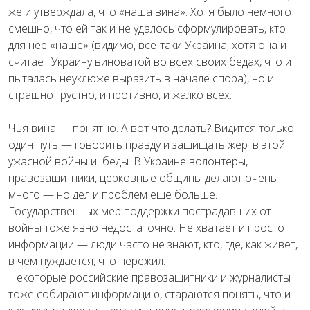
же и утверждала, что «наша вина». Хотя было немного
смешно, что ей так и не удалось сформулировать, кто
для нее «наше» (видимо, все-таки Украина, хотя она и
считает Украину виноватой во всех своих бедах, что и
пыталась неуклюже выразить в начале спора), но и
страшно грустно, и противно, и жалко всех.
Чья вина — понятно. А вот что делать? Видится только
один путь — говорить правду и защищать жертв этой
ужасной войны и беды. В Украине волонтеры,
правозащитники, церковные общины делают очень
много — но дел и проблем еще больше.
Государственных мер поддержки пострадавших от
войны тоже явно недостаточно. Не хватает и просто
информации — люди часто не знают, кто, где, как живет,
в чем нуждается, что пережил.
Некоторые российские правозащитники и журналисты
тоже собирают информацию, стараются понять, что и