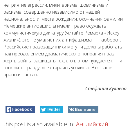
неприятие агрессии, милитаризма, шовинизма и
расизма, совершенно независимо от нашей
национальности, места рождения, окончания фамилии.
Немецкие антифашисты имели право осуждать
коммунистичекую диктатуру (читайте Ремарка «Искру
жизни»), это не умаляет их антифашизма — наоборот.
Российские правозащитники могут и должны работать
над преодолением драматического попрания прав
жертв войны, защищать тех, кто в этом нуждается, — и
говорить правду, «не стараясь угодить». Это наше
право и наш долг.
Стефания Кулаева
Facebook
Twitter
Вконтакте
this post is also available in:
Английский