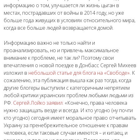
информацию о том, улучшается ли жизнь цыган в
местах, пострадавших от войны в 2014 году, но уже
больше года живущих в условиях относительного мира,
когда все больше людей возвращается домой.
Информацию важно не только найти и
проанализировать, но и привлечь максимальное
внимание к проблеме, не так ли? Поэтому свои
впечатления о новой поездке в Донбасс Сергей Михеев
изложил в
небольшой статье для блога на «Свободе»
. К
сожалению, эта публикация вышла как раз тогда, когда
другие блогеры выступили с категоричным непрятием
любой критики украинских проблем любыми людьми из
РФ.
Сергей Лойко заявил:
«Конечно, права человека
нужно защищать везде и всегда. И кто угодно (ну почти
кто угодно) сегодня имеет моральное право отчитывать
Украину за пренебрежительное отношение к правам
человека, если таковые случаи имеются – и китаец, и