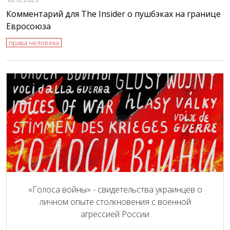
Комментарий для The Insider о пушбэках на границе
Евросоюза
права человека
«Голоса войны» - свидетельства украинцев о
личном опыте столкновения с военной
агрессией России