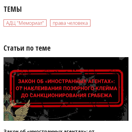
ТЕМЫ
АДЦ "Мемориал"
права человека
Статьи по теме
Закон об «иностранных агентах»: от