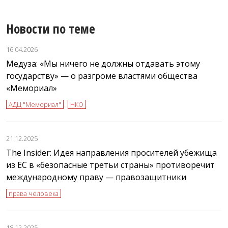
Новости по теме
16.04.2026
Медуза: «Мы ничего не должны отдавать этому
государству» — о разгроме властями общества
«Мемориал»
АДЦ "Мемориал"
НКО
21.12.2025
The Insider: Идея направления просителей убежища
из ЕС в «безопасные третьи страны» противоречит
международному праву — правозащитники
права человека
18.12.2025