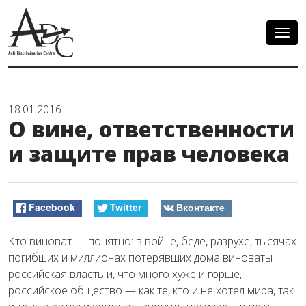
Togg
navig
18.01.2016
О вине, ответственности
и защите прав человека
Facebook
Twitter
Вконтакте
Кто виноват — понятно: в войне, беде, разрухе, тысячах
погибших и миллионах потерявших дома виноваты
российская власть и, что много хуже и горше,
российское общество — как те, кто и не хотел мира, так