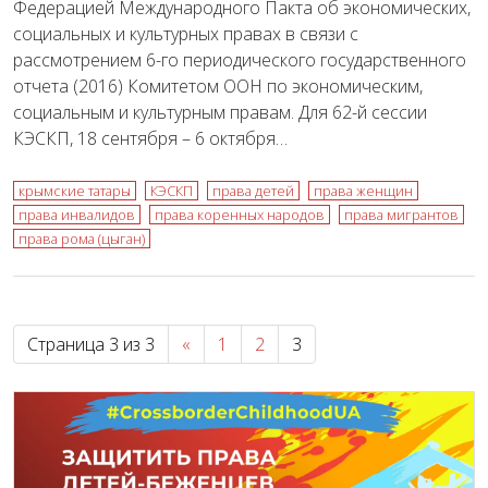
Федерацией Международного Пакта об экономических,
социальных и культурных правах в связи с
рассмотрением 6-го периодического государственного
отчета (2016) Комитетом ООН по экономическим,
социальным и культурным правам. Для 62-й сессии
КЭСКП, 18 сентября – 6 октября…
крымские татары
КЭСКП
права детей
права женщин
права инвалидов
права коренных народов
права мигрантов
права рома (цыган)
Страница 3 из 3
«
1
2
3