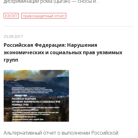
дискриминации рома (цыган) — сносы и…
КЭСКП
правозащитный отчет
25.09.2017
Российская Федерация: Нарушения
экономических и социальных прав уязвимых
групп
Альтернативный отчет о выполнении Российской