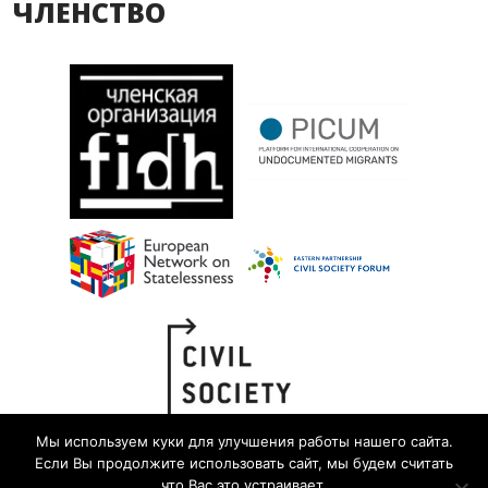
ЧЛЕНСТВО
Мы используем куки для улучшения работы нашего сайта.
Если Вы продолжите использовать сайт, мы будем считать
что Вас это устраивает.