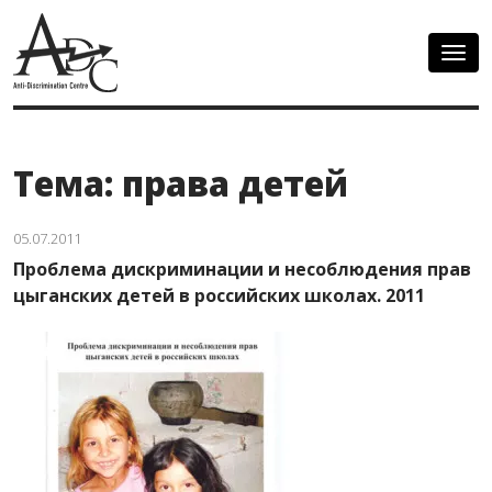
Togg
navig
Тема: права детей
05.07.2011
Проблема дискриминации и несоблюдения прав
цыганских детей в российских школах. 2011