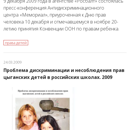
9 декабря 2009 года в агентстве «Росбалт» состоялась
пресс-конференция Антидискриминационного
центра «Мемориал», приуроченная к Дню прав
человека 10 декабря и отмечавшемуся в ноябре 20-
летию принятия Конвенции ООН по правам ребенка.
права детей
24.03.2009
Проблема дискриминации и несоблюдения прав
цыганских детей в российских школах. 2009