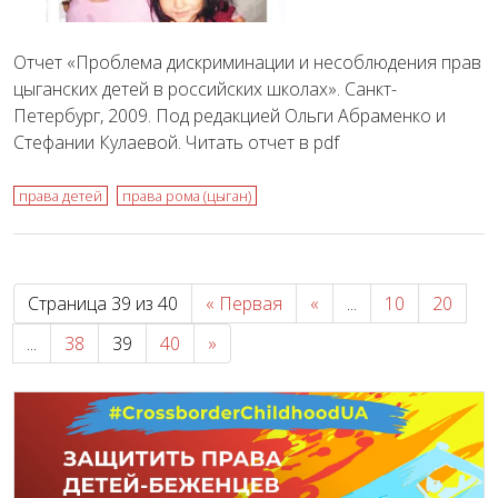
Отчет «Проблема дискриминации и несоблюдения прав
цыганских детей в российских школах». Санкт-
Петербург, 2009. Под редакцией Ольги Абраменко и
Стефании Кулаевой. Читать отчет в pdf
права детей
права рома (цыган)
Страница 39 из 40
« Первая
«
...
10
20
...
38
39
40
»