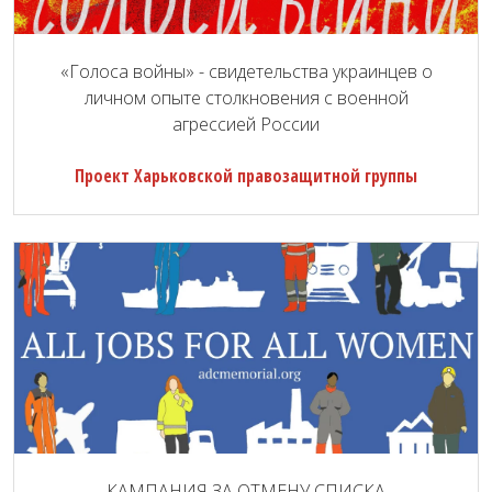
«Голоса войны» - свидетельства украинцев о
личном опыте столкновения с военной
агрессией России
Проект Харьковской правозащитной группы
КАМПАНИЯ ЗА ОТМЕНУ СПИСКА