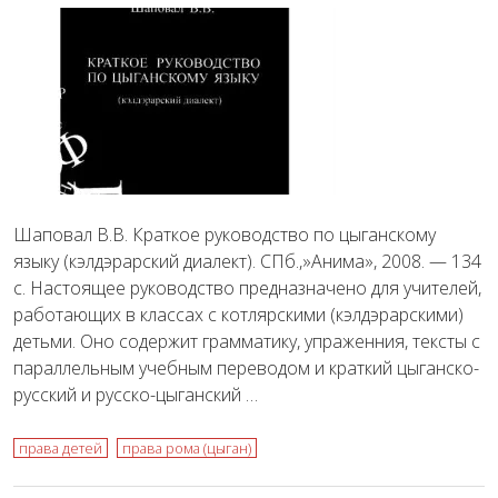
Шаповал В.В. Краткое руководство по цыганскому
языку (кэлдэрарский диалект). СПб.,»Анима», 2008. — 134
с. Настоящее руководство предназначено для учителей,
работающих в классах с котлярскими (кэлдэрарскими)
детьми. Оно содержит грамматику, упраженния, тексты с
параллельным учебным переводом и краткий цыганско-
русский и русско-цыганский …
права детей
права рома (цыган)