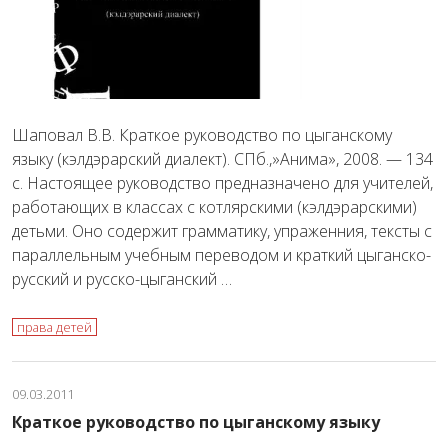
Шаповал В.В. Краткое руководство по цыганскому
языку (кэлдэрарский диалект). СПб.,»Анима», 2008. — 134
с. Настоящее руководство предназначено для учителей,
работающих в классах с котлярскими (кэлдэрарскими)
детьми. Оно содержит грамматику, упраженния, тексты с
параллельным учебным переводом и краткий цыганско-
русский и русско-цыганский …
права детей
09.03.2011
Краткое руководство по цыганскому языку