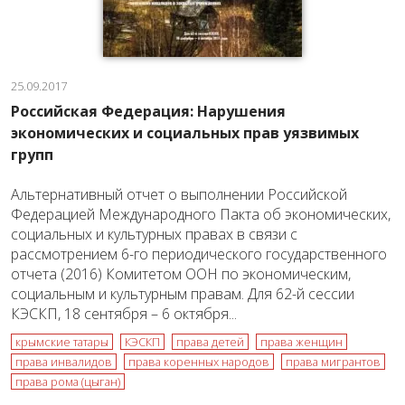
25.09.2017
Российская Федерация: Нарушения
экономических и социальных прав уязвимых
групп
Альтернативный отчет о выполнении Российской
Федерацией Международного Пакта об экономических,
социальных и культурных правах в связи с
рассмотрением 6-го периодического государственного
отчета (2016) Комитетом ООН по экономическим,
социальным и культурным правам. Для 62-й сессии
КЭСКП, 18 сентября – 6 октября...
крымские татары
КЭСКП
права детей
права женщин
права инвалидов
права коренных народов
права мигрантов
права рома (цыган)