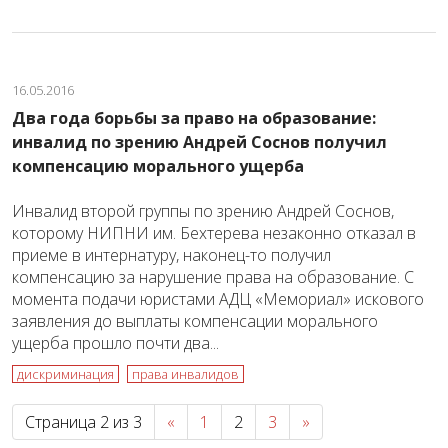
16.05.2016
Два года борьбы за право на образование:
инвалид по зрению Андрей Соснов получил
компенсацию морального ущерба
Инвалид второй группы по зрению Андрей Соснов,
которому НИПНИ им. Бехтерева незаконно отказал в
приеме в интернатуру, наконец-то получил
компенсацию за нарушение права на образование. С
момента подачи юристами АДЦ «Мемориал» искового
заявления до выплаты компенсации морального
ущерба прошло почти два...
дискриминация
права инвалидов
Страница 2 из 3
«
1
2
3
»