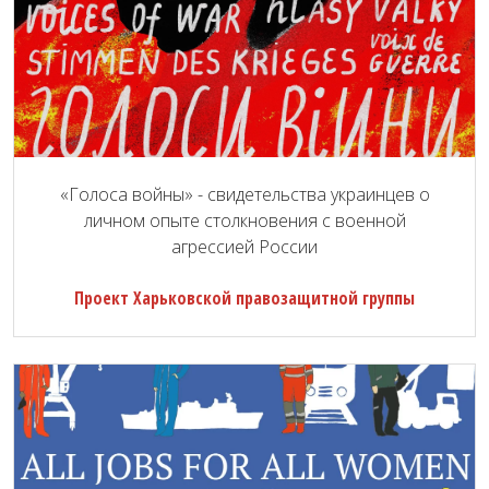
«Голоса войны» - свидетельства украинцев о
личном опыте столкновения с военной
агрессией России
Проект Харьковской правозащитной группы