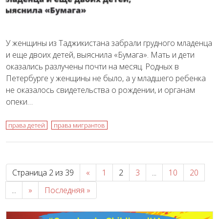
У женщины из Таджикистана забрали грудного младенца
и еще двоих детей, выяснила «Бумага». Мать и дети
оказались разлучены почти на месяц. Родных в
Петербурге у женщины не было, а у младшего ребенка
не оказалось свидетельства о рождении, и органам
опеки…
права детей
права мигрантов
Страница 2 из 39
«
1
2
3
...
10
20
...
»
Последняя »