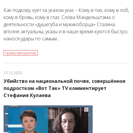
Как подкову, кует за указом указ – Кому в пах, кому в лоб,
кому в бровь, кому в глаз. Слова Мандельштама о
деятельности «душегуба и мужикоборца» Сталина
вполне актуальны, указы и в наше время куются быстро,
нанося удары по самым…
права мигрантов
17.12.2025
Убийство на национальной почве, совершённое
подростком «Вот Так» TV комментирует
Стефания Кулаева