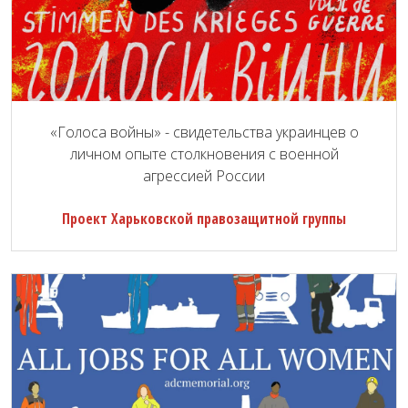
«Голоса войны» - свидетельства украинцев о
личном опыте столкновения с военной
агрессией России
Проект Харьковской правозащитной группы