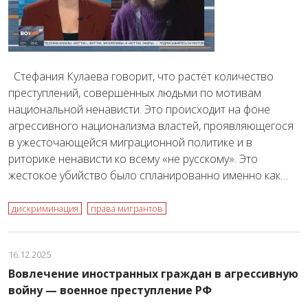
Стефания Кулаева говорит, что растёт количество
преступлений, совершённых людьми по мотивам
национальной ненависти. Это происходит на фоне
агрессивного национализма властей, проявляющегося
в ужесточающейся миграционной политике и в
риторике ненависти ко всему «не русскому». Это
жестокое убийство было спланированно именно как…
дискриминация
права мигрантов
16.12.2025
Вовлечение иностранных граждан в агрессивную
войну — военное преступление РФ