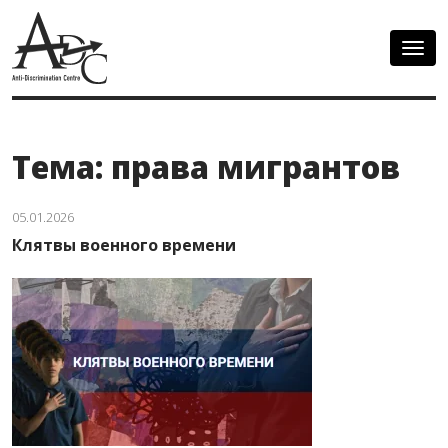
Togg
navig
Тема: права мигрантов
05.01.2026
Клятвы военного времени