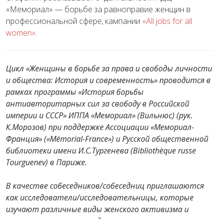
«Мемориал» — борьбе за равноправие женщин в
профессиональной сфере, кампании
«All jobs for all
women»
.
Цикл «Женщины в борьбе за права и свободы личности
и общества: История и современность» проводится в
рамках программы «История борьбы
антиавторитарных сил за свободу в Российской
империи и СССР» ИППА «Мемориал» (Вильнюс) (рук.
К.Морозов) при поддержке Ассоциации «Мемориал-
Франция» («Mémorial-France») и Русской общественной
библиотеки имени И.С.Тургенева (Bibliothèque russe
Tourguenev) в Париже.
В качестве собеседников/собеседниц приглашаются
как исследователи/исследовательницы, которые
изучают различные виды женского активизма и