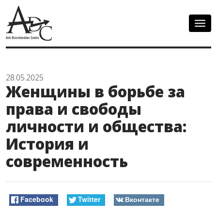
Togg
navig
28.05.2025
Женщины в борьбе за
права и свободы
личности и общества:
История и
современность
Facebook
Twitter
Вконтакте