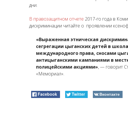
дни.
В правозащитном отчете
2017-го года в Ком
дискриминации читайте о проявлении ксеноф
«Выраженная этническая дискримина
сегрегации цыганских детей в школа
международного права, сносами цыга
антицыганскими кампаниями в мест
полицейскими акциями»
, — говорит С
«Мемориал».
Facebook
Twitter
Вконтакте