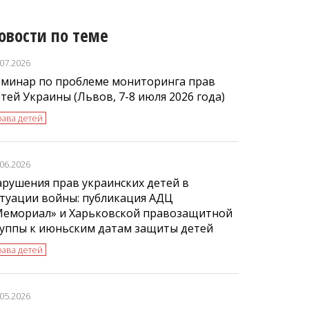
овости по теме
.07.2026
еминар по проблеме мониторинга прав
тей Украины (Львов, 7-8 июля 2026 года)
рава детей
.06.2026
рушения прав украинских детей в
туации войны: публикация АДЦ
Мемориал» и Харьковской правозащитной
руппы к июньским датам защиты детей
рава детей
.05.2026