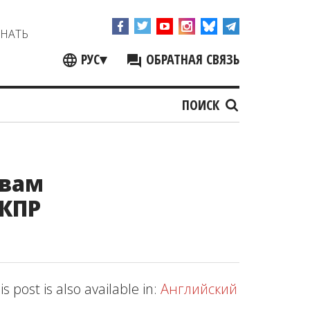
ЗНАТЬ
РУС
▾
ОБРАТНАЯ СВЯЗЬ
ПОИСК
авам
 КПР
is post is also available in:
Английский