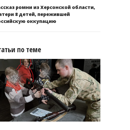
ассказ ромни из Херсонской области,
атери 8 детей, пережившей
оссийскую оккупацию
татьи по теме