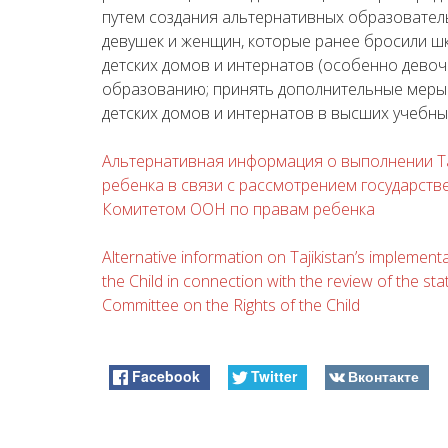
путем создания альтернативных образовател
девушек и женщин, которые ранее бросили шк
детских домов и интернатов (особенно девоче
образованию; принять дополнительные меры
детских домов и интернатов в высших учебны
Альтернативная информация о выполнении 
ребенка в связи с рассмотрением государстве
Комитетом ООН по правам ребенка
Alternative information on Tajikistan’s implemen
the Child in connection with the review of the s
Committee on the Rights of the Child
Facebook
Twitter
Вконтакте