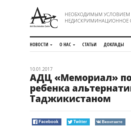
НЕОБХОДИМЫМ УСЛОВИЕМ С
НЕДИСКРИМИНАЦИОННОЕ О
НОВОСТИ
О НАС
СТАТЬИ
ДОКЛАДЫ
10.01.2017
АДЦ «Мемориал» по
ребенка альтернати
Таджикистаном
Facebook
Twitter
Вконтакте