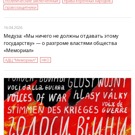
политические заключенные
права коренных народов
правозащитники
16.04.2026
Медуза: «Мы ничего не должны отдавать этому
государству» — о разгроме властями общества
«Мемориал»
АДЦ "Мемориал"
НКО