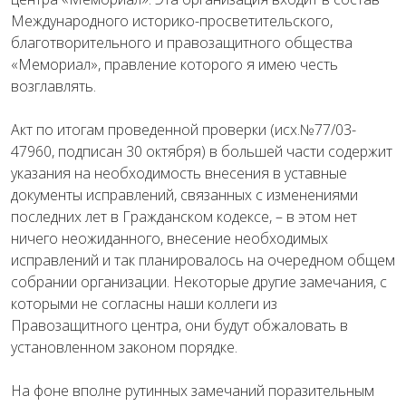
Международного историко-просветительского,
благотворительного и правозащитного общества
«Мемориал», правление которого я имею честь
возглавлять.
Акт по итогам проведенной проверки (исх.№77/03-
47960, подписан 30 октября) в большей части содержит
указания на необходимость внесения в уставные
документы исправлений, связанных с изменениями
последних лет в Гражданском кодексе, – в этом нет
ничего неожиданного, внесение необходимых
исправлений и так планировалось на очередном общем
собрании организации. Некоторые другие замечания, с
которыми не согласны наши коллеги из
Правозащитного центра, они будут обжаловать в
установленном законом порядке.
На фоне вполне рутинных замечаний поразительным