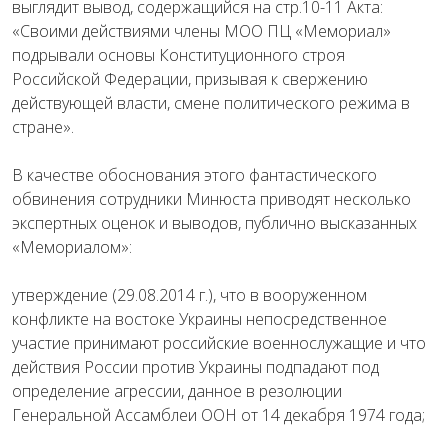
выглядит вывод, содержащийся на стр.10-11 Акта:
«Своими действиями члены МОО ПЦ «Мемориал»
подрывали основы Конституционного строя
Российской Федерации, призывая к свержению
действующей власти, смене политического режима в
стране».
В качестве обоснования этого фантастического
обвинения сотрудники Минюста приводят несколько
экспертных оценок и выводов, публично высказанных
«Мемориалом»:
утверждение (29.08.2014 г.), что в вооруженном
конфликте на востоке Украины непосредственное
участие принимают российские военнослужащие и что
действия России против Украины подпадают под
определение агрессии, данное в резолюции
Генеральной Ассамблеи ООН от 14 декабря 1974 года;