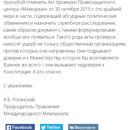
просьбой отменить Акт проверки Правозащитного
центра «Мемориал» от 30 октября 2015 г. (по крайней
мере в части, содержащей абсурдные политические
обвинения) и назначить служебное расследование,
каким образом документ с такими формулировками
вообще мог появиться. Такого рода акты проверок
наносят ущерб не только общественным организациям,
против которых они направлены. Они подрывают
доверие и к Министерству, которое Вы возглавляете.
Важнее же всего – они вызывают недоверие к
Конституции. А это опасно.
С уважением,
А.Б. Рогинский,
Председатель Правления
Международного Мемориала
Facebook
Twitter
Вконтакте