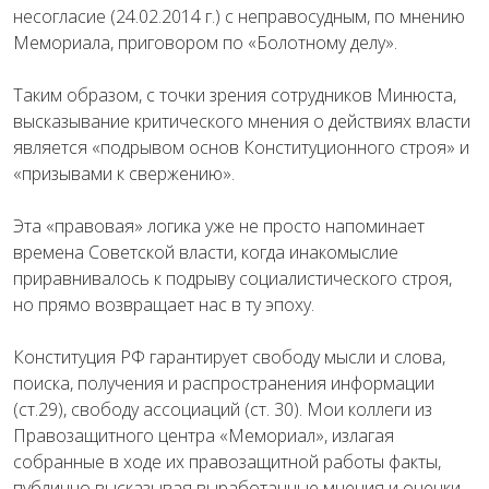
несогласие (24.02.2014 г.) с неправосудным, по мнению
Мемориала, приговором по «Болотному делу».
Таким образом, с точки зрения сотрудников Минюста,
высказывание критического мнения о действиях власти
является «подрывом основ Конституционного строя» и
«призывами к свержению».
Эта «правовая» логика уже не просто напоминает
времена Советской власти, когда инакомыслие
приравнивалось к подрыву социалистического строя,
но прямо возвращает нас в ту эпоху.
Конституция РФ гарантирует свободу мысли и слова,
поиска, получения и распространения информации
(ст.29), свободу ассоциаций (ст. 30). Мои коллеги из
Правозащитного центра «Мемориал», излагая
собранные в ходе их правозащитной работы факты,
публично высказывая выработанные мнения и оценки,