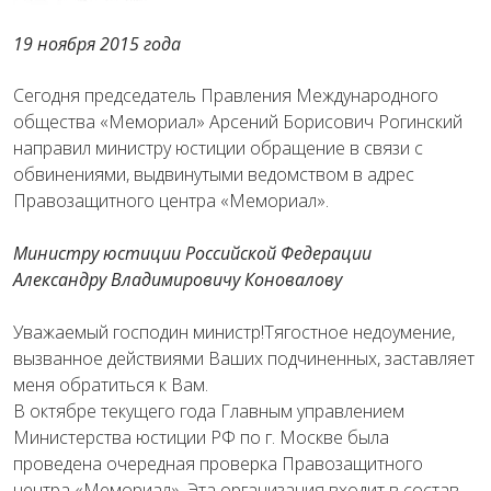
19 ноября 2015 года
Сегодня председатель Правления Международного
общества «Мемориал» Арсений Борисович Рогинский
направил министру юстиции обращение в связи с
обвинениями, выдвинутыми ведомством в адрес
Правозащитного центра «Мемориал».
Министру юстиции Российской Федерации
Александру Владимировичу Коновалову
Уважаемый господин министр!Тягостное недоумение,
вызванное действиями Ваших подчиненных, заставляет
меня обратиться к Вам.
В октябре текущего года Главным управлением
Министерства юстиции РФ по г. Москве была
проведена очередная проверка Правозащитного
центра «Мемориал». Эта организация входит в состав