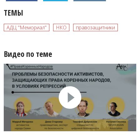
ТЕМЫ
АДЦ "Мемориал"
НКО
правозащитники
Видео по теме