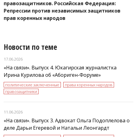
правозащитников. Российская Федерация:
Репрессии против независимых защитников
прав коренных народов
Новости по теме
17.06.2026
«На связи». Выпуск 4. Юкагирская журналистка
Ирина Курилова об «Абориген-Форуме»
политические заключенные
права коренных народов
правозащитники
11.06.2026
«На связи». Выпуск 3. Адвокат Ольга Подоплелова о
деле Дарьи Егеревой и Натальи Леонгардт