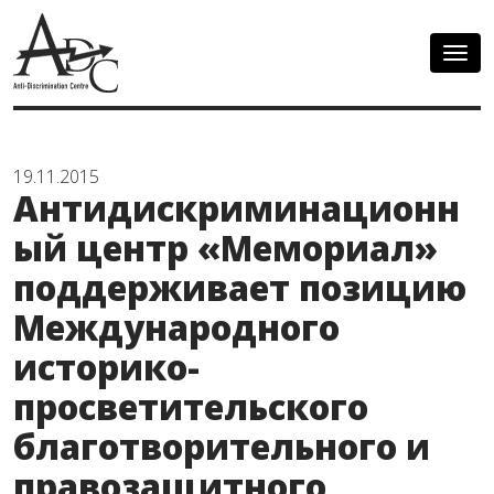
Togg
navig
19.11.2015
Антидискриминационн
ый центр «Мемориал»
поддерживает позицию
Международного
историко-
просветительского
благотворительного и
правозащитного