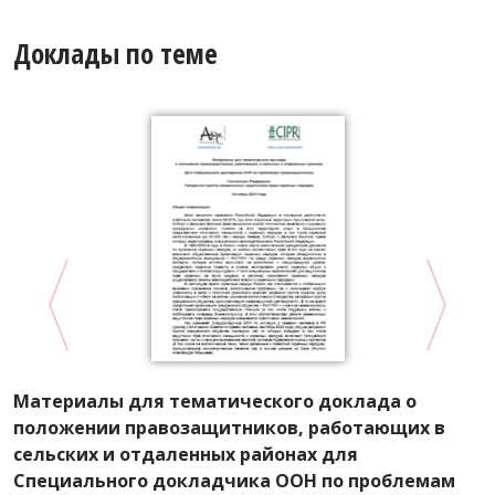
Доклады по теме
Материалы для тематического доклада о
Д
положении правозащитников, работающих в
д
сельских и отдаленных районах для
Специального докладчика ООН по проблемам