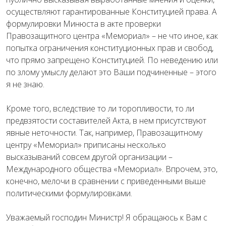
осуществляют гарантированные Конституцией права. А
формулировки Минюста в акте проверки
Правозащитного центра «Мемориал» – не что иное, как
попытка ограничения конституционных прав и свобод,
что прямо запрещено Конституцией. По неведению или
по злому умыслу делают это Ваши подчиненные – этого
я не знаю.
Кроме того, вследствие то ли торопливости, то ли
предвзятости составителей Акта, в нем присутствуют
явные неточности. Так, например, Правозащитному
центру «Мемориал» приписаны несколько
высказываний совсем другой организации –
Международного общества «Мемориал». Впрочем, это,
конечно, мелочи в сравнении с приведенными выше
политическими формулировками.
Уважаемый господин Министр! Я обращаюсь к Вам с