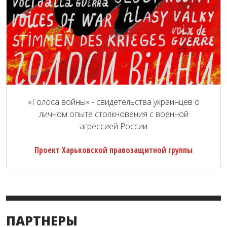
«Голоса войны» - свидетельства украинцев о
личном опыте столкновения с военной
агрессией России
Проект Харьковской правозащитной группы
ПАРТНЕРЫ