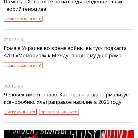
Память о Холокосте рома среди тенденциозных
теорий геноцида
права рома (цыган)
07.04.2026
Рома в Украине во время войны: выпуск подкаста
АДЦ «Мемориал» к Международному дню рома
права рома (цыган)
28.01.2026
Человек имеет право: Как пропаганда нормализует
ксенофобию. Ультраправое насилие в 2025 году
дискриминация
права меньшинств