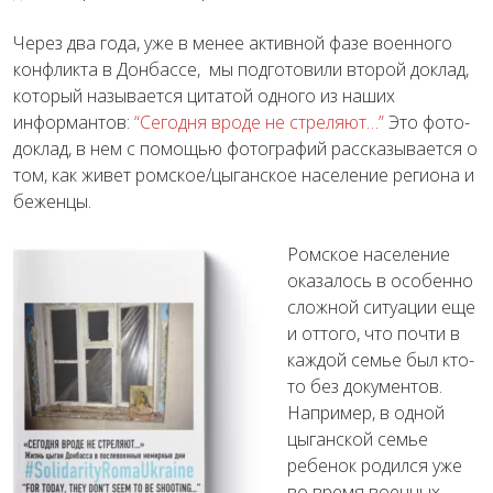
Через два года, уже в менее активной фазе военного
конфликта в Донбассе, мы подготовили второй доклад,
который называется цитатой одного из наших
информантов:
“Сегодня вроде не стреляют…”
Это фото-
доклад, в нем с помощью фотографий рассказывается о
том, как живет ромское/цыганское население региона и
беженцы.
Ромское население
оказалось в особенно
сложной ситуации еще
и оттого, что почти в
каждой семье был кто-
то без документов.
Например, в одной
цыганской семье
ребенок родился уже
во время военных