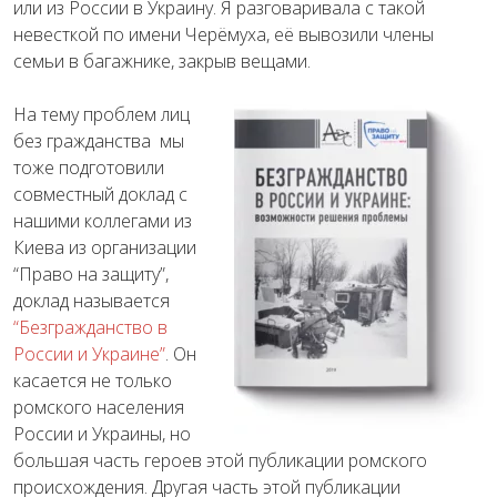
или из России в Украину. Я разговаривала с такой
невесткой по имени Черёмуха, её вывозили члены
семьи в багажнике, закрыв вещами.
На тему проблем лиц
без гражданства мы
тоже подготовили
совместный доклад с
нашими коллегами из
Киева из организации
“Право на защиту”,
доклад называется
“Безгражданство в
России и Украине”
. Он
касается не только
ромского населения
России и Украины, но
большая часть героев этой публикации ромского
происхождения. Другая часть этой публикации