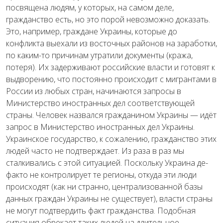
посвящена людям, у которых, на самом деле,
гражданство есть, но это порой невозможно доказать.
Это, например, граждане Украины, которые до
конфликта выехали из восточных районов на заработки,
по каким-то причинам утратили документы (кража,
потеря). Их задерживают российские власти и готовят к
выдворению, что постоянно происходит с мигрантами в
России из любых стран, начинаются запросы в
Министерство иностранных дел соответствующей
страны. Человек назвался гражданином Украины — идёт
запрос в Министерство иностранных дел Украины.
Украинское государство, к сожалению, гражданство этих
людей часто не подтверждает. Из раза в раз мы
сталкивались с этой ситуацией. Поскольку Украина де-
факто не контролирует те регионы, откуда эти люди
происходят (как ни странно, централизованной базы
данных граждан Украины не существует), власти страны
не могут подтвердить факт гражданства. Подобная
ситуация обрекает таких людей на длительное