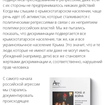
с их стороны не предпринималось никаких действий.
Когда мы слышим о крымскотатарском населении, чаще
речь идёт об активистах, которые сталкиваются с
политическими репрессиями в связи с их неприятием
политики российских властей. Мы же пытались
показать, что дискриминации подвергается все
крымскотатарское население, так же, как и все
украиноязычное население Крыма. Это значит, что и те
люди, которые не имеют или даже не могут иметь
убеждений (например, дети) все же становятся
жертвами дискриминации и, соответственно, нарушений
прав человека.
С самого начала
российской агрессии
мы старались
документировать
происходящее.