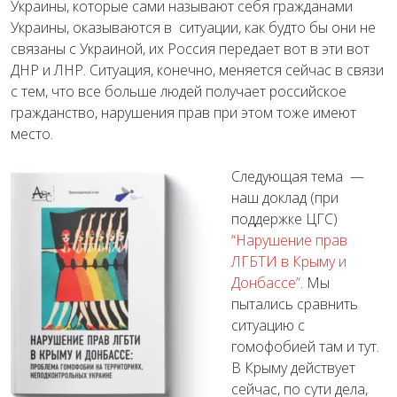
Украины, которые сами называют себя гражданами
Украины, оказываются в ситуации, как будто бы они не
связаны с Украиной, их Россия передает вот в эти вот
ДНР и ЛНР. Ситуация, конечно, меняется сейчас в связи
с тем, что все больше людей получает российское
гражданство, нарушения прав при этом тоже имеют
место.
Следующая тема —
наш доклад (при
поддержке ЦГС)
“Нарушение прав
ЛГБТИ в Крыму и
Донбассе”
. Мы
пытались сравнить
ситуацию с
гомофобией там и тут.
В Крыму действует
сейчас, по сути дела,