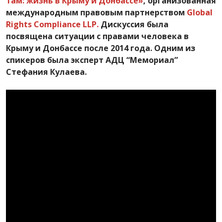
там: жизнь в Крыму и Донбассе»
, организованная
международным правовым партнерством
Global
Rights Compliance LLP.
Дискуссия была
посвящена ситуации с правами человека в
Крыму и Донбассе после 2014 года. Одним из
спикеров была эксперт АДЦ “Мемориал”
Стефания Кулаева.