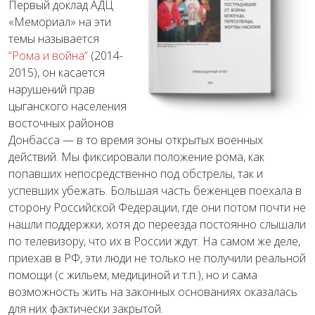
Первый доклад АДЦ
«Мемориал» на эти
темы называется
“Рома и война”
(2014-
2015), он касается
нарушений прав
цыганского населения
восточных районов
Донбасса — в то время зоны открытых военных
действий. Мы фиксировали положение рома, как
попавших непосредственно под обстрелы, так и
успевших убежать. Большая часть беженцев поехала в
сторону Российской Федерации, где они потом почти не
нашли поддержки, хотя до переезда постоянно слышали
по телевизору, что их в России ждут. На самом же деле,
приехав в РФ, эти люди не только не получили реальной
помощи (с жильем, медициной и т.п.), но и сама
возможность жить на законных основаниях оказалась
для них фактически закрытой.