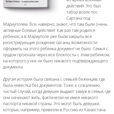
действий. Это был
табор возле пос.
Сартана под
Мариуполем. Все, наверно, знают, что там были очень
активные боевые действия. Как раз там родился
ребенок, а в Мариуполе уже были закрыты все
регистрирующие рождение органы, возможности
оформить на этого ребенка документ не было. Семья с
трудом проехала через все блокпосты с этим ребенком,
на которого у них не было никакого подтверждающего
документа.
Другая история была связана с семьей беженцев, где
была невестка без документов. Тоже, к сожалению,
частый случай, когда девушек выдают замуж в семьи, где
они начинают жить, фактически не имея никакого
паспорта никакой страны. Это могут быть девушки,
которых, например, привезли в Россию из Казахстана