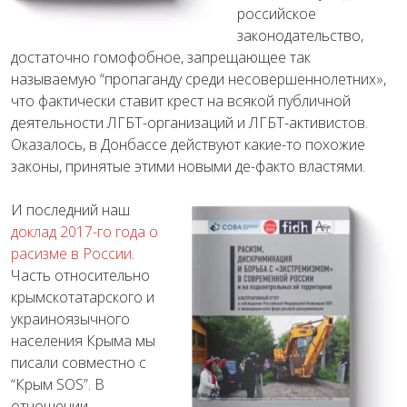
российское
законодательство,
достаточно гомофобное, запрещающее так
называемую “пропаганду среди несовершеннолетних»,
что фактически ставит крест на всякой публичной
деятельности ЛГБТ-организаций и ЛГБТ-активистов.
Оказалось, в Донбассе действуют какие-то похожие
законы, принятые этими новыми де-факто властями.
И последний наш
доклад 2017-го года о
расизме в России
.
Часть относительно
крымскотатарского и
украиноязычного
населения Крыма мы
писали совместно с
“Крым SOS”. В
отношении