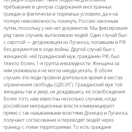
пребывание в центрах содержания иностранных
граждан в фактически в тюремных условиях, да и на
полную невозможность покинуть Россию законным
путем, поскольку у них нет документов. Мы фиксировали
ряд таких случаев, вытаскивали людей. Один случай был
с сиротой — детдомовцем из Луганска, попавшим в РФ
без документов в ходе войны. Другой случай был с
женщиной, чей гражданский муж, гражданин РФ, был
тяжело болен, 1-я группа инвалидности. Женщина за
ним ухаживала и не могла никуда уехать. В обоих
случаях эти люди провели длительное время в местах
ограничения свободы (ЦВСИГ). Гражданский муж той
женщины так и умер, не дождавшись её освобождения.
Более того, нам известны несколько случаев, когда
российские миграционные власти коммуницируют
прямо с так называемыми властями Донецка и Луганска,
получают согласование и переводят людей через
границу с этими территориями. То есть граждане