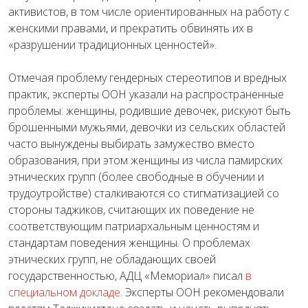
активистов, в том числе ориентированных на работу с
женскими правами, и прекратить обвинять их в
«разрушении традиционных ценностей».
Отмечая проблему гендерных стереотипов и вредных
практик, эксперты ООН указали на распространенные
проблемы: женщины, родившие девочек, рискуют быть
брошенными мужьями, девочки из сельских областей
часто вынуждены выбирать замужество вместо
образования, при этом женщины из числа памирских
этнических групп (более свободные в обучении и
трудоутройстве) сталкиваются со стигматизацией со
стороны таджиков, считающих их поведение не
соответствующим патриархальным ценностям и
стандартам поведения женщины. О проблемах
этнических групп, не обладающих своей
государственностью, АДЦ «Мемориал» писал
в
специальном докладе
. Эксперты ООН рекомендовали