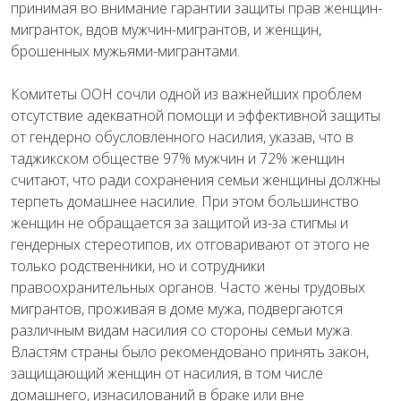
принимая во внимание гарантии защиты прав женщин-
мигранток, вдов мужчин-мигрантов, и женщин,
брошенных мужьями-мигрантами.
Комитеты ООН сочли одной из важнейших проблем
отсутствие адекватной помощи и эффективной защиты
от гендерно обусловленного насилия, указав, что в
таджикском обществе 97% мужчин и 72% женщин
считают, что ради сохранения семьи женщины должны
терпеть домашнее насилие. При этом большинство
женщин не обращается за защитой из-за стигмы и
гендерных стереотипов, их отговаривают от этого не
только родственники, но и сотрудники
правоохранительных органов. Часто жены трудовых
мигрантов, проживая в доме мужа, подвергаются
различным видам насилия со стороны семьи мужа.
Властям страны было рекомендовано принять закон,
защищающий женщин от насилия, в том числе
домашнего, изнасилований в браке или вне