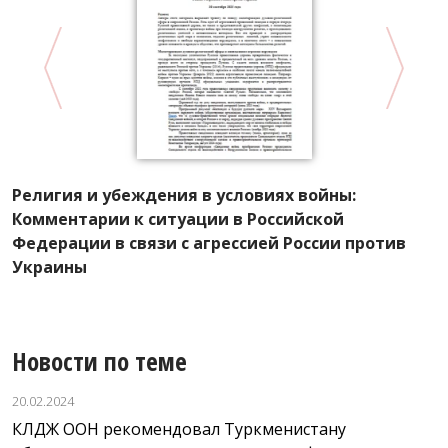
А
Религия и убеждения в условиях войны:
А
Комментарии к ситуации в Российской
рм
ф
Федерации в связи с агрессией России против
Украины
Новости по теме
20.02.2024
КЛДЖ ООН рекомендовал Туркменистану