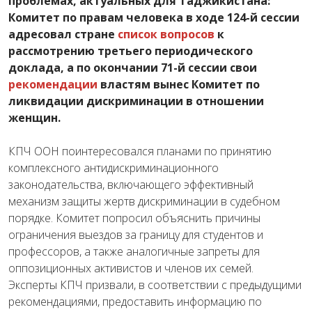
проблемах, актуальных для Таджикистана:
Комитет по правам человека в ходе 124-й сессии
адресовал стране
список вопросов
к
рассмотрению третьего периодического
доклада, а по окончании 71-й сессии свои
рекомендации
властям вынес Комитет по
ликвидации дискриминации в отношении
женщин.
КПЧ ООН поинтересовался планами по принятию
комплексного антидискриминационного
законодательства, включающего эффективный
механизм защиты жертв дискриминации в судебном
порядке. Комитет попросил объяснить причины
ограничения выездов за границу для студентов и
профессоров, а также аналогичные запреты для
оппозиционных активистов и членов их семей.
Эксперты КПЧ призвали, в соответствии с предыдущими
рекомендациями, предоставить информацию по