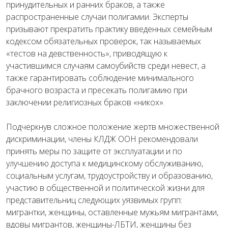
принудительных и ранних браков, а также
распространенные случаи полигамии. Эксперты
призывают прекратить практику введенных семейным
кодексом обязательных проверок, так называемых
«тестов на девственность», приводящую к
участившимся случаям самоубийств среди невест, а
также гарантировать соблюдение минимального
брачного возраста и пресекать полигамию при
заключении религиозных браков «никох».
Подчеркнув сложное положение жертв множественной
дискриминации, члены КЛДЖ ООН рекомендовали
принять меры по защите от эксплуатации и по
улучшению доступа к медицинскому обслуживанию,
социальным услугам, трудоустройству и образованию,
участию в общественной и политической жизни для
представительниц следующих уязвимых групп:
мигрантки, женщины, оставленные мужьям мигрантами,
вдовы мигрантов, женщины-ЛБТИ, женщины без