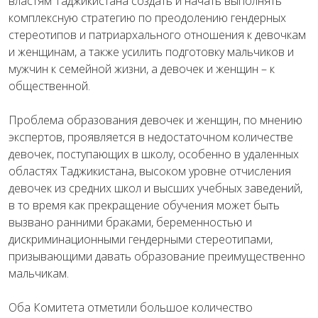
властям Таджикистана создать и начать выполнять
комплексную стратегию по преодолению гендерных
стереотипов и патриархального отношения к девочкам
и женщинам, а также усилить подготовку мальчиков и
мужчин к семейной жизни, а девочек и женщин – к
общественной.
Проблема образования девочек и женщин, по мнению
экспертов, проявляется в недостаточном количестве
девочек, поступающих в школу, особенно в удаленных
областях Таджикистана, высоком уровне отчисления
девочек из средних школ и высших учебных заведений,
в то время как прекращение обучения может быть
вызвано ранними браками, беременностью и
дискриминационными гендерными стереотипами,
призывающими давать образование преимущественно
мальчикам.
Оба Комитета отметили большое количество