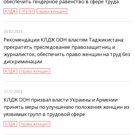
обеспечить гендерное равенство в сфере труда
КЛДЖ
ЛГБТИ
права женщин
20.02.2024
Рекомендации КЛДЖ ООН властям Таджикистана:
прекратить преследование правозащитниц и
журналисток, обеспечить право женщин на труд без
дискриминации
КЛДЖ
права женщин
11.12.2022
КЛДЖ ООН призвал власти Украины и Армении
принять меры по улучшению положения женщин из
уязвимых групп в трудовой сфере
КЛДЖ
права женщин