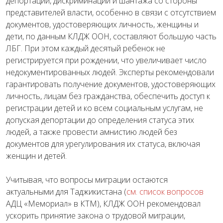
депортации, дискриминации и шантажа со стороны
представителей власти, особенно в связи с отсутствием
документов, удостоверяющих личность, женщины и
дети, по данным КЛДЖ ООН, составляют большую часть
ЛБГ. При этом каждый десятый ребенок не
регистрируется при рождении, что увеличивает число
недокументированных людей. Эксперты рекомендовали
гарантировать получение документов, удостоверяющих
личность, лицам без гражданства, обеспечить доступ к
регистрации детей и ко всем социальным услугам, не
допуская депортации до определения статуса этих
людей, а также провести амнистию людей без
документов для урегулирования их статуса, включая
женщин и детей.
Учитывая, что вопросы миграции остаются
актуальными для Таджикистана (
см. список вопросов
АДЦ «Мемориал» в КТМ), КЛДЖ ООН рекомендовал
ускорить принятие закона о трудовой миграции,