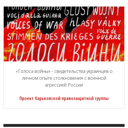
«Голоса войны» - свидетельства украинцев о
личном опыте столкновения с военной
агрессией России
Проект Харьковской правозащитной группы