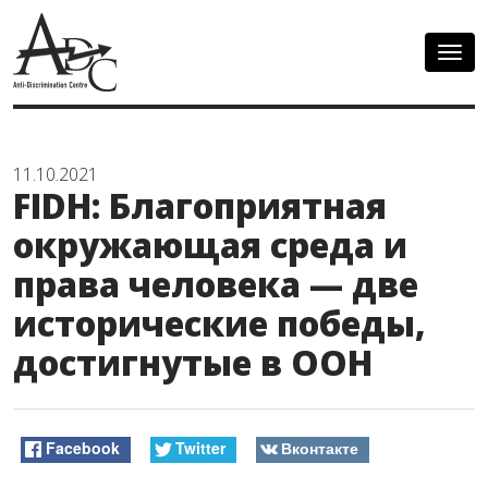
Togg
navig
11.10.2021
FIDH: Благоприятная
окружающая среда и
права человека — две
исторические победы,
достигнутые в ООН
Facebook
Twitter
Вконтакте