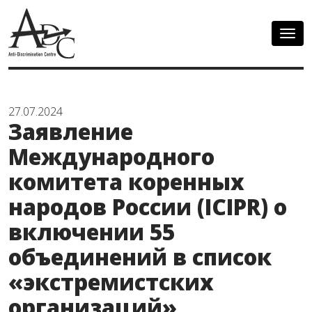
Togg
navig
27.07.2024
Заявление
Международного
комитета коренных
народов России (ICIPR) о
включении 55
объединений в список
«экстремистских
организаций»