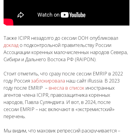
Также ICIPR незадолго до сессии ООН опубликовал
доклад
о подконтрольной правительству России
Ассоциации коренных малочисленных народов Севера,
Сибири и Дальнего Востока РФ (RAIPON).
Стоит отметить, что сразу после сессии EMRIP в 2022
году Россия
заблокировала
наш сайт iRussia. В 2023
году после EMRIP –
внесла в список
иностранных
агентов члена ICIPR, правозащитника коренных
народов, Павла Суляндзига. И вот, в 2024, после
сессии EMRIP – нас включают в «экстремистский»
перечень.
Мы видим, что маховик репрессий раскручивается –