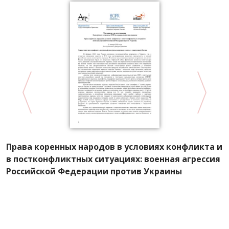
Д
Права коренных народов в условиях конфликта и
с
в постконфликтных ситуациях: военная агрессия
п
,
Российской Федерации против Украины
С