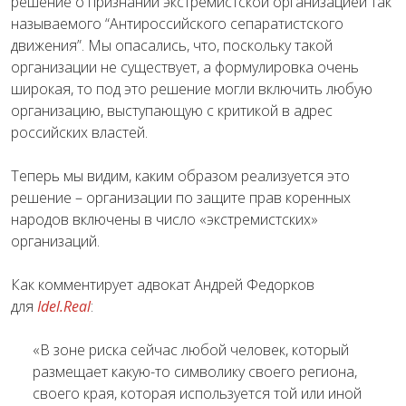
решение о признании экстремистской организацией так
называемого “Антироссийского сепаратистского
движения”. Мы опасались, что, поскольку такой
организации не существует, а формулировка очень
широкая, то под это решение могли включить любую
организацию, выступающую с критикой в адрес
российских властей.
Теперь мы видим, каким образом реализуется это
решение – организации по защите прав коренных
народов включены в число «экстремистских»
организаций.
Как комментирует адвокат Андрей Федорков
для
Idel.Real
:
«В зоне риска сейчас любой человек, который
размещает какую-то символику своего региона,
своего края, которая используется той или иной