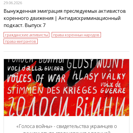
29.06.2026
Вынужденная эмиграция преследуемых активистов
коренного движения | Антидискриминационный
подкаст. Выпуск 7
гражданские активисты
права коренных народов
права мигрантов
«Голоса войны» - свидетельства украинцев о