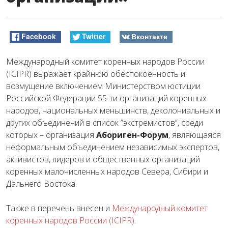
Facebook
Twitter
Вконтакте
Международный комитет коренных народов России
(ICIPR) выражает крайнюю обеспокоенность и
возмущение включением Министерством юстиции
Российской Федерации 55-ти организаций коренных
народов, национальных меньшинств, деколониальных и
других объединений в список ”экстремистов”, среди
которых – организация
Абориген-Форум
, являющаяся
неформальным объединением независимых экспертов,
активистов, лидеров и общественных организаций
коренных малочисленных народов Севера, Сибири и
Дальнего Востока.
Также в перечень внесен и
Международный комитет
коренных народов России (ICIPR).