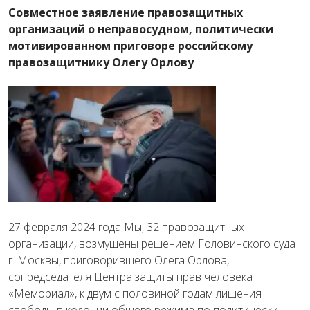
Совместное заявление правозащитных
организаций о неправосудном, политически
мотивированном приговоре российскому
правозащитнику Олегу Орлову
27 февраля 2024 года Мы, 32 правозащитных
организации, возмущены решением Головинского суда
г. Москвы, приговорившего Олега Орлова,
сопредседателя Центра защиты прав человека
«Мемориал», к двум с половиной годам лишения
свободы в колонии общего режима по политически