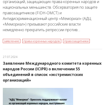
организаций, защищающих права коренных народов и
национальных меньшинств. Обсерватория по защите
правозащитников (FIDH-OMCT) и
Антидискриминационный центр «Мемориал» (АДЦ
«Мемориал») призывают российские власти
немедленно прекратить репрессии против…
заявление
права коренных народов
правозащитники
27.07.2024
Заявление Международного комитета коренных
народов России (ICIPR) о включении 55
объединений в список «экстремистских
организаций»