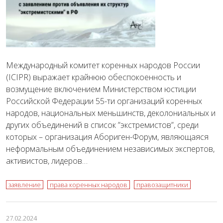
Международный комитет коренных народов России
(ICIPR) выражает крайнюю обеспокоенность и
возмущение включением Министерством юстиции
Российской Федерации 55-ти организаций коренных
народов, национальных меньшинств, деколониальных и
других объединений в список ”экстремистов”, среди
которых – организация Абориген-Форум, являющаяся
неформальным объединением независимых экспертов,
активистов, лидеров…
заявление
права коренных народов
правозащитники
27.02.2024