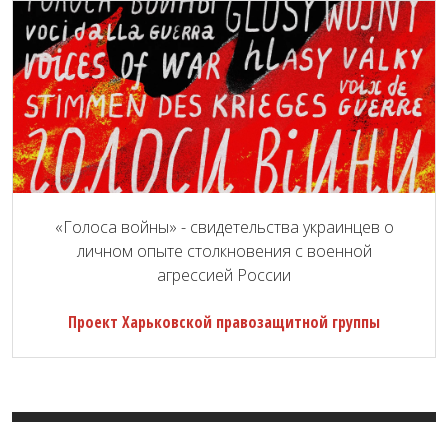
«Голоса войны» - свидетельства украинцев о
личном опыте столкновения с военной
агрессией России
Проект Харьковской правозащитной группы