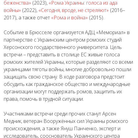
беженства»
(2023),
«Рома Украины: голоса из ада
войны»
(2022),
«Сегодня, вроде, не стреляют»
(2016–
2017), а также отчет
«Рома и война»
(2015).
Событие в Брюсселе организуется АДЦ «Мемориал» в
партнерстве с Украинским центром ромских студий
Херсонского государственного университета. Цель
встречи – представить в столице ЕС живые голоса
ромских жителей Украины, которые разделяют со всеми
украинцами тяготы войны, многие добровольно пошли
защищать свою страну. В ходе разговора предстоит
обсудить как гражданское общество и международные
организации могут поддержать ромов, защитить их
права, помочь в трудной ситуации.
Участниками встречи среди прочих станут Арсен
Медник, ветеран Вооружённых сил Украины ромского
происхождения, а также Януш Панченко, эксперт и
исследователь, сооснователь Украинского центра