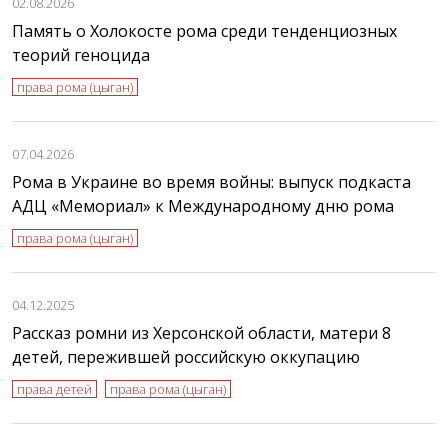
02.08.2026
Память о Холокосте рома среди тенденциозных
теорий геноцида
права рома (цыган)
07.04.2026
Рома в Украине во время войны: выпуск подкаста
АДЦ «Мемориал» к Международному дню рома
права рома (цыган)
04.12.2025
Рассказ ромни из Херсонской области, матери 8
детей, пережившей российскую оккупацию
права детей
права рома (цыган)