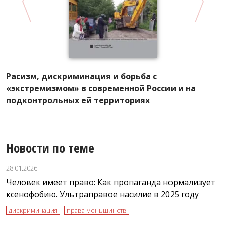
«
Д
Расизм, дискриминация и борьба с
«экстремизмом» в современной России и на
подконтрольных ей территориях
Новости по теме
28.01.2026
Человек имеет право: Как пропаганда нормализует
ксенофобию. Ультраправое насилие в 2025 году
дискриминация
права меньшинств