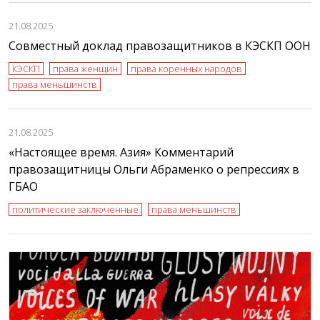
21.08.2025
Совместный доклад правозащитников в КЭСКП ООН
КЭСКП
права женщин
права коренных народов
права меньшинств
21.08.2025
«Настоящее время. Азия» Комментарий
правозащитницы Ольги Абраменко о репрессиях в
ГБАО
политические заключенные
права меньшинств