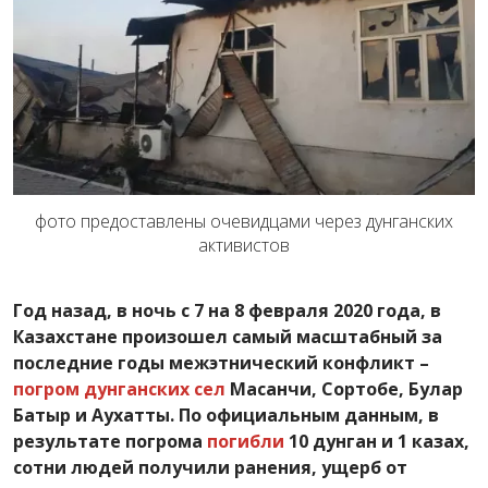
фото предоставлены очевидцами через дунганских
активистов
Год назад, в ночь с 7 на 8 февраля 2020 года, в
Казахстане произошел самый масштабный за
последние годы межэтнический конфликт –
погром дунганских сел
Масанчи, Сортобе, Булар
Батыр и Аухатты. По официальным данным, в
результате погрома
погибли
10 дунган и 1 казах,
сотни людей получили ранения, ущерб от