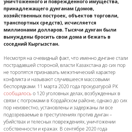
уничтоженного и поврежденного имущества,
принадлежащего дунганам (домов,
хозяйственных построек, объектов торговли,
транспортных средств), исчисляется
миллионами долларов. Тысячи дунган были
вынуждены бросить свои дома и бежать в
соседний Кыргызстан.
Несмотря на очевидный факт, что именно дунгане стали
пострадавшей стороной, власти Казахстана до сих пор
не торопятся признавать межэтнический характер
конфликта и называют случившееся массовыми
беспорядками. 11 марта 2020 года прокуратурой РК
сообщалось
о 120 уголовных делах, возбужденных в
связи с погромами в Кордайском районе, однако до сих
пор неизвестно, установлены и задержаны ли все
подозреваемые в преступлениях против дунган –
убийствах и телесных повреждениях, уничтожении
собственности и кражах. В сентябре 2020 года