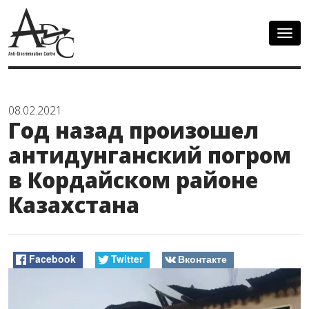
Togg
navig
08.02.2021
Год назад произошел
антидунганский погром
в Кордайском районе
Казахстана
Facebook
Twitter
Вконтакте