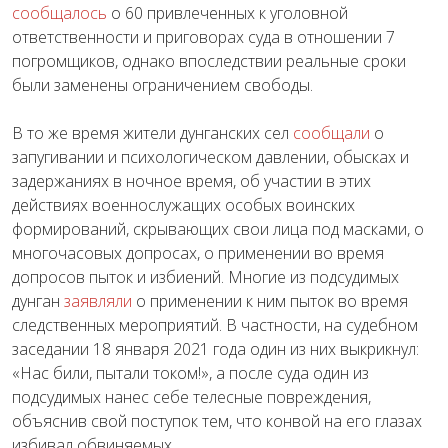
сообщалось
о 60 привлеченных к уголовной
ответственности и приговорах суда в отношении 7
погромщиков, однако впоследствии реальные сроки
были заменены ограничением свободы.
В то же время жители дунганских сел
сообщали
о
запугивании и психологическом давлении, обысках и
задержаниях в ночное время, об участии в этих
действиях военнослужащих особых воинских
формирований, скрывающих свои лица под масками, о
многочасовых допросах, о применении во время
допросов пыток и избиений. Многие из подсудимых
дунган
заявляли
о применении к ним пыток во время
следственных мероприятий. В частности, на судебном
заседании 18 января 2021 года один из них выкрикнул:
«Нас били, пытали током!», а после суда один из
подсудимых нанес себе телесные повреждения,
объяснив свой поступок тем, что конвой на его глазах
избивал обвиняемых.