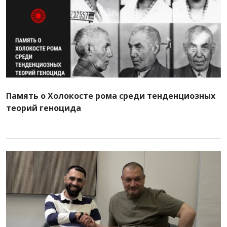
Память о Холокосте рома среди тенденциозных
теорий геноцида