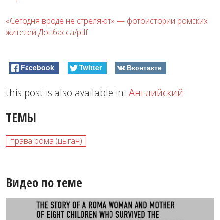
«Сегодня вроде не стреляют» — фотоистории ромских
жителей Донбасса/pdf
Facebook
Twitter
Вконтакте
this post is also available in:
Английский
ТЕМЫ
права рома (цыган)
Видео по теме