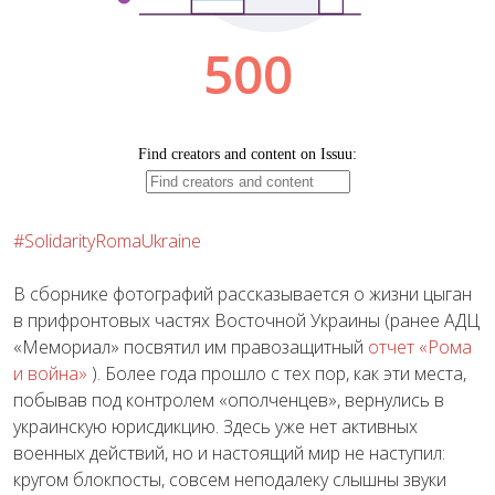
#SolidarityRomaUkraine
В сборнике фотографий рассказывается о жизни цыган
в прифронтовых частях Восточной Украины (ранее АДЦ
«Мемориал» посвятил им правозащитный
отчет «Рома
и война»
). Более года прошло с тех пор, как эти места,
побывав под контролем «ополченцев», вернулись в
украинскую юрисдикцию. Здесь уже нет активных
военных действий, но и настоящий мир не наступил:
кругом блокпосты, совсем неподалеку слышны звуки