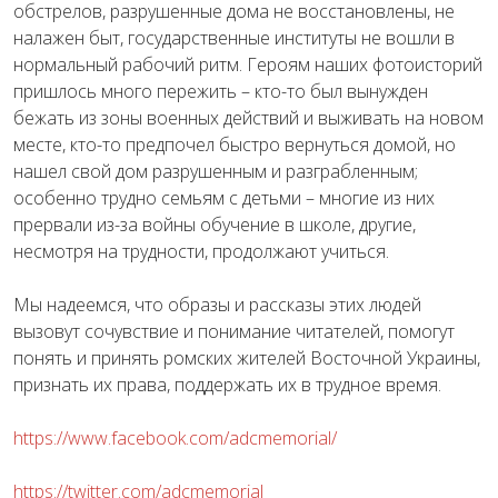
обстрелов, разрушенные дома не восстановлены, не
налажен быт, государственные институты не вошли в
нормальный рабочий ритм. Героям наших фотоисторий
пришлось много пережить – кто-то был вынужден
бежать из зоны военных действий и выживать на новом
месте, кто-то предпочел быстро вернуться домой, но
нашел свой дом разрушенным и разграбленным;
особенно трудно семьям с детьми – многие из них
прервали из-за войны обучение в школе, другие,
несмотря на трудности, продолжают учиться.
Мы надеемся, что образы и рассказы этих людей
вызовут сочувствие и понимание читателей, помогут
понять и принять ромских жителей Восточной Украины,
признать их права, поддержать их в трудное время.
https://www.facebook.com/adcmemorial/
https://twitter.com/adcmemorial