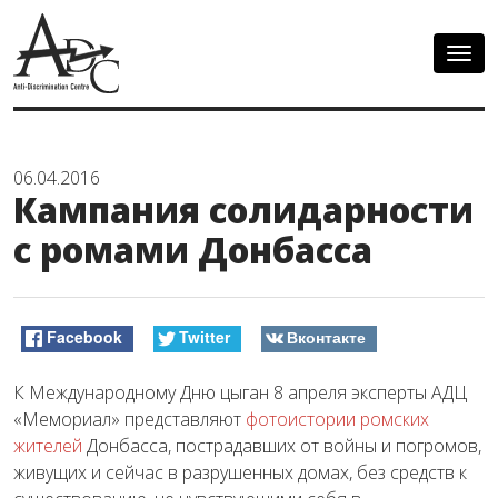
Togg
navig
06.04.2016
Кампания солидарности
с ромами Донбасса
Facebook
Twitter
Вконтакте
К Международному Дню цыган 8 апреля эксперты АДЦ
«Мемориал» представляют
фотоистории ромских
жителей
Донбасса, пострадавших от войны и погромов,
живущих и сейчас в разрушенных домах, без средств к