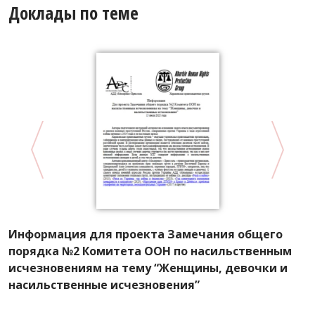
Доклады по теме
Информация для проекта Замечания общего
К
порядка №2 Комитета ООН по насильственным
г
исчезновениям на тему “Женщины, девочки и
К
насильственные исчезновения”
с