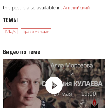
this post is also available in:
Английский
ТЕМЫ
КЛДЖ
права женщин
Видео по теме