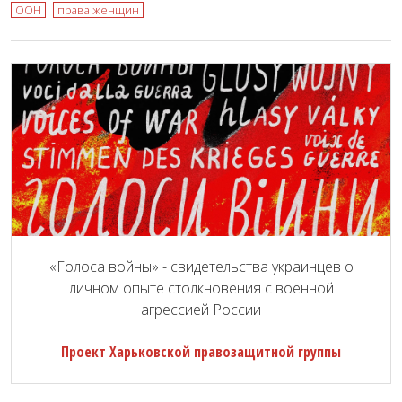
ООН
права женщин
«Голоса войны» - свидетельства украинцев о
личном опыте столкновения с военной
агрессией России
Проект Харьковской правозащитной группы