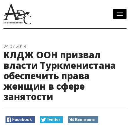
Togg
navig
24.07.2018
КЛДЖ ООН призвал
власти Туркменистана
обеспечить права
женщин в сфере
занятости
Facebook
Twitter
Вконтакте