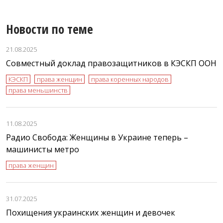
Новости по теме
21.08.2025
Совместный доклад правозащитников в КЭСКП ООН
КЭСКП
права женщин
права коренных народов
права меньшинств
11.08.2025
Радио Свобода: Женщины в Украине теперь –
машинисты метро
права женщин
31.07.2025
Похищения украинских женщин и девочек