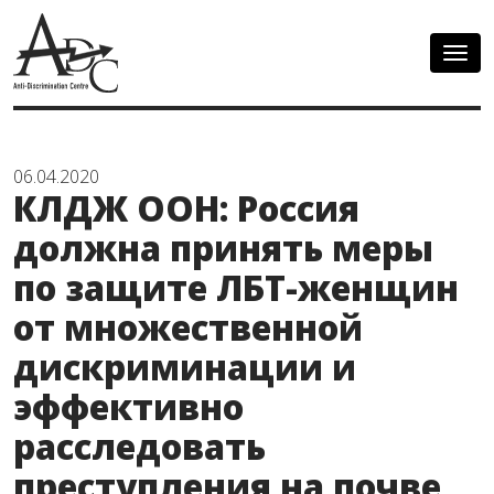
Togg
navig
06.04.2020
КЛДЖ ООН: Россия
должна принять меры
по защите ЛБТ-женщин
от множественной
дискриминации и
эффективно
расследовать
преступления на почве