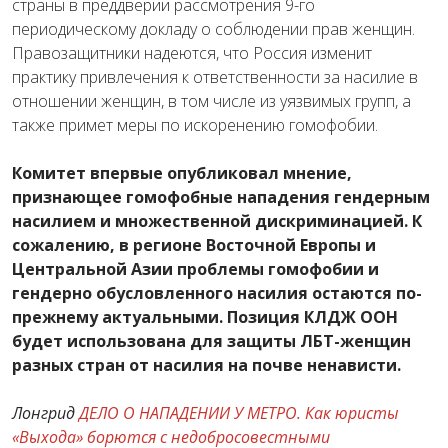
страны в преддверии рассмотрения 9-го
периодическому докладу о соблюдении прав женщин.
Правозащитники надеются, что Россия изменит
практику привлечения к ответственности за насилие в
отношении женщин, в том числе из уязвимых групп, а
также примет меры по искоренению гомофобии.
Комитет впервые опубликовал мнение,
признающее гомофобные нападения гендерным
насилием и множественной дискриминацией. К
сожалению, в регионе Восточной Европы и
Центральной Азии проблемы гомофобии и
гендерно обусловленного насилия остаются по-
прежнему актуальными. Позиция КЛДЖ ООН
будет использована для защиты ЛБТ-женщин
разных стран от насилия на почве ненависти.
Лонгрид
ДЕЛО О НАПАДЕНИИ У МЕТРО. Как юристы
«Выхода» борются с недобросовестными