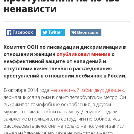
ненависти
Facebook
Twitter
Вконтакте
Комитет ООН по ликвидации дискриминации в
отношении женщин
опубликовал мнение
о
неэффективной защите от нападений и
отсутствии качественного расследования
преступлений в отношении лесбиянок в России.
В октябре 2014 года
неизвестный избил двух девушек
,
державшихся за руки в санкт-петербургском метро. Он
выкрикивал гомофобные оскорбления, а другой
мужчина снимал побои на камеру. Девушки подали
заявление в полицию, но сотрудники не собирались
расследовать дело: они не только не получили записи
камер наблюдения, но даже не осмотрели место