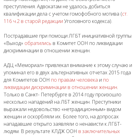
преступления. Адвокатам не удалось добиться
квалификации дела с учетом гомофобного мотива (
ст.
116 ч.2 в старой редакции
Уголовного кодекса
).
Пострадавшие при помощи ЛГБТ инициативной группы
«Выход»
обратились
в Комитет ООН по ликвидации
дискриминации в отношении женщин.
АДЦ «Мемориал» привлекал внимание к этому случаю и
упоминал его в двух альтернативных отчетах 2015 года
для Комитетов ООН
по правам человека
и
по
ликвидации дискриминации в отношении женщин
.
Только в Санкт- Петербурге в 2014 году произошло
несколько нападений на ЛБТ женщин. Преступники
выражали недовольство «нетрадиционным» видом
женщин и оскорбляли их. Более того, на допросах
нападавшие открыто заявляли о ненависти к ЛГБТ-
людям. В результате КЛДЖ ООН
в заключительных