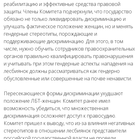
реабилитацию и эффективные средства правовой
защиты. Члены Комитета подчеркнули, что государство
обязано не только ликвидировать дискриминацию и
улучшать фактическое положение женщин, но и менять
гендерные стереотипы, порождающие и
поддерживающие дискриминацию. Для этого, в том
числе, нужно обучить сотрудников правоохранительных
органов правильно квалифицировать правонарушения
и учитывать при этом гендерные аспекты: нападения на
лесбиянок должны рассматриваться как гендерно
обусловленные или совершенные на почве ненависти.
Пересекающиеся формы дискриминации ухудшают
положение ЛБТ-женщин. Комитет ранее имел
возможность убедиться, что множественная
дискриминация осложняет доступ к правосудию.
Комитет пришел к выводу, что из-за влияния негативных
стереотипов в отношении лесбиянок представители
российской государственной власти не провели