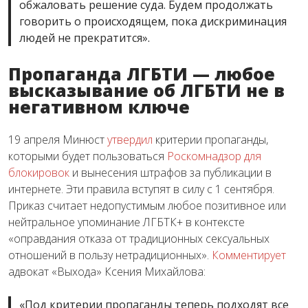
обжаловать решение суда. Будем продолжать
говорить о происходящем, пока дискриминация
людей не прекратится».
Пропаганда ЛГБТИ — любое
высказывание об ЛГБТИ не в
негативном ключе
19 апреля Минюст
утвердил
критерии пропаганды,
которыми будет пользоваться
Роскомнадзор для
блокировок
и вынесения штрафов за публикации в
интернете. Эти правила вступят в силу с 1 сентября.
Приказ считает недопустимым любое позитивное или
нейтральное упоминание ЛГБТК+ в контексте
«оправдания отказа от традиционных сексуальных
отношений в пользу нетрадиционных».
Комментирует
адвокат «Выхода» Ксения Михайлова:
«Под критерии пропаганды теперь подходят все