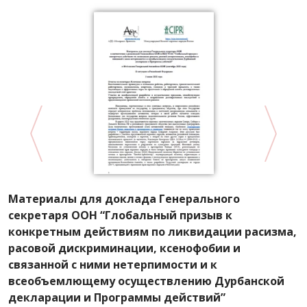
Материалы для доклада Генерального
Д
секретаря ООН “Глобальный призыв к
д
конкретным действиям по ликвидации расизма,
расовой дискриминации, ксенофобии и
связанной с ними нетерпимости и к
всеобъемлющему осуществлению Дурбанской
декларации и Программы действий”