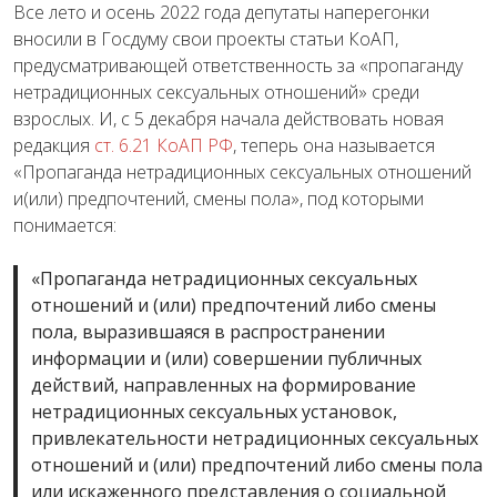
Все лето и осень 2022 года депутаты наперегонки
вносили в Госдуму свои проекты статьи КоАП,
предусматривающей ответственность за «пропаганду
нетрадиционных сексуальных отношений» среди
взрослых. И, с 5 декабря начала действовать новая
редакция
ст. 6.21 КоАП
РФ
, теперь она называется
«Пропаганда нетрадиционных сексуальных отношений
и(или) предпочтений, смены пола», под которыми
понимается:
«Пропаганда нетрадиционных сексуальных
отношений и (или) предпочтений либо смены
пола, выразившаяся в распространении
информации и (или) совершении публичных
действий, направленных на формирование
нетрадиционных сексуальных установок,
привлекательности нетрадиционных сексуальных
отношений и (или) предпочтений либо смены пола
или искаженного представления о социальной