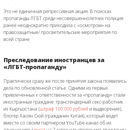
Это не единичная репрессивная акция. В поисках
пропаганды ЛГБТ среди несовершеннолетних полиция
ранее неоднократно приходила с «осмотром» на
правозащитные/ просветительские мероприятия по
всей стране.
Преследование иностранцев за
«ЛГБТ-пропаганду»
Практически сразу же после принятия закона появились
дела по обновленной статье. Одними из первых
привлеченных к ответственности за «пропаганду» стали
иностранные граждане: трансгендерный секс-работник
из Кыргызстана (
штраф 100 000 рублей
и выдворение),
блогер Хаоян Сюй (гражданин Китая), который ведет
вместе со своим партнером YouTube-канал об их
отношениях (
арест
на 7 суток и выдворение), гражданин