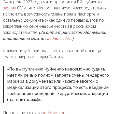
24 апреля 2023 года министр юстиции РФ Чуйченко
заявил
СМИ, что Минюст планирует «законодательно
исключить возможность смены пола в паспорте и
остальных документах» как один из первых шагов по
закреплению семейных ценностей в российском
законодательстве.
(За анти-транс законодательной
инициативой можно
следить здесь
)
Комментирует юристка Проекта правовой помощи
трансгендерным людям Татьяна:
«По выступлению Чуйченко невозможно судить,
идёт ли речь о полном запрете смены гендерного
маркера в документах или «всего-навсего» о
медикализации этого процесса, то есть введении
требования проведения хирургических операций
(на гениталиях)».
Правозащитник
Игорь Кочетков
: