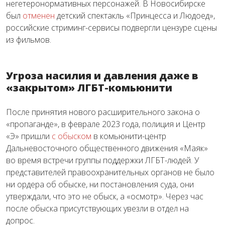
негетеронормативных персонажей. В Новосибирске
был
отменен
детский спектакль «Принцесса и Людоед»,
российские стриминг-сервисы подвергли цензуре сцены
из фильмов.
Угроза насилия и давления даже в
«закрытом» ЛГБТ-комьюнити
После принятия нового расширительного закона о
«пропаганде», в феврале 2023 года, полиция и Центр
«Э» пришли
с обыском
в комьюнити-центр
Дальневосточного общественного движения «Маяк»
во время встречи группы поддержки ЛГБТ-людей. У
представителей правоохранительных органов не было
ни ордера об обыске, ни постановления суда, они
утверждали, что это не обыск, а «осмотр». Через час
после обыска присутствующих увезли в отдел на
допрос.