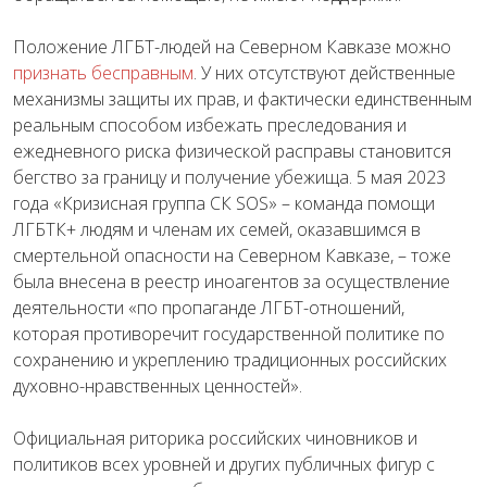
Положение ЛГБТ-людей на Северном Кавказе можно
признать бесправным
. У них отсутствуют действенные
механизмы защиты их прав, и фактически единственным
реальным способом избежать преследования и
ежедневного риска физической расправы становится
бегство за границу и получение убежища. 5 мая 2023
года «Кризисная группа СК SOS» – команда помощи
ЛГБТК+ людям и членам их семей, оказавшимся в
смертельной опасности на Северном Кавказе, – тоже
была внесена в реестр иноагентов за осуществление
деятельности «по пропаганде ЛГБТ-отношений,
которая противоречит государственной политике по
сохранению и укреплению традиционных российских
духовно-нравственных ценностей».
Официальная риторика российских чиновников и
политиков всех уровней и других публичных фигур с