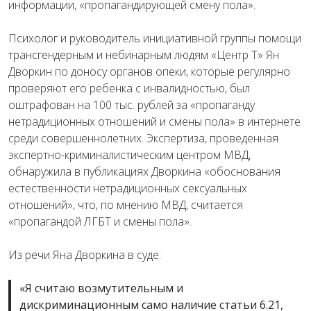
информации, «пропагандирующей смену пола».
Психолог и руководитель инициативной группы помощи
трансгендерным и небинарным людям «Центр Т» Ян
Дворкин по доносу органов опеки, которые регулярно
проверяют его ребенка с инвалидностью, был
оштрафован на 100 тыс. рублей за «пропаганду
нетрадиционных отношений и смены пола» в интернете
среди совершеннолетних. Экспертиза, проведенная
экспертно-криминалистическим центром МВД,
обнаружила в публикациях Дворкина «обоснования
естественности нетрадиционных сексуальных
отношений», что, по мнению МВД, считается
«пропагандой ЛГБТ и смены пола».
Из речи Яна Дворкина в суде:
«Я считаю возмутительным и
дискриминационным само наличие статьи 6.21,