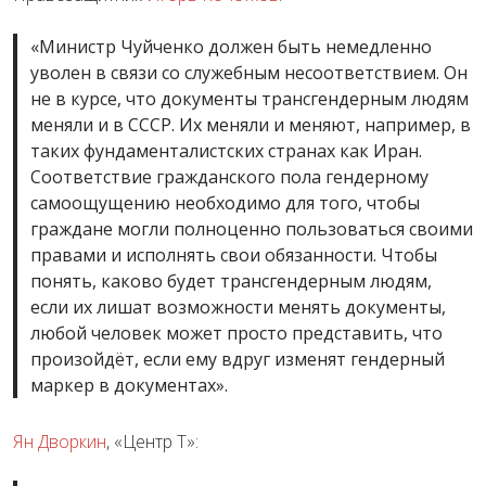
«Министр Чуйченко должен быть немедленно
уволен в связи со служебным несоответствием. Он
не в курсе, что документы трансгендерным людям
меняли и в СССР. Их меняли и меняют, например, в
таких фундаменталистских странах как Иран.
Соответствие гражданского пола гендерному
самоощущению необходимо для того, чтобы
граждане могли полноценно пользоваться своими
правами и исполнять свои обязанности. Чтобы
понять, каково будет трансгендерным людям,
если их лишат возможности менять документы,
любой человек может просто представить, что
произойдёт, если ему вдруг изменят гендерный
маркер в документах».
Ян Дворкин
, «Центр Т»: