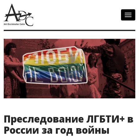
Togg
navig
Преследование ЛГБТИ+ в
России за год войны