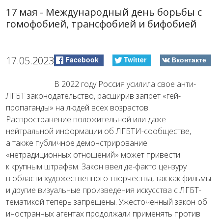
17 мая - Международный день борьбы с
гомофобией, трансфобией и бифобией
17.05.2023
Facebook
Twitter
Вконтакте
В 2022 году Россия усилила свое анти-
ЛГБТ законодательство, расширив запрет «гей-
пропаганды» на людей всех возрастов.
Распространение положительной или даже
нейтральной информации об ЛГБТИ-сообществе,
а также публичное демонстрирование
«нетрадиционных отношений» может привести
к крупным штрафам. Закон ввел де-факто цензуру
в области художественного творчества, так как фильмы
и другие визуальные произведения искусства с ЛГБТ-
тематикой теперь запрещены. Ужесточенный закон об
иностранных агентах продолжали применять против