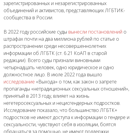
зарегистрированных и незарегистрированных
объединений и активистов, представляющих ЛГБТИК-
сообщества в России.
В 2022 году российские суды
вынесли постановлений
о
штрафах почти на два миллиона рублей по статье о
распространении среди несовершеннолетних
информации об ЛГБТК (ст. 6.21 КоАП в старой
редакции). Всего суды признали виновными
четырнадцать человек, одно юридическое и одно
должностное лицо. В июле 2022 года вышло
исследование
«Выхода» о том, как закон о запрете
пропаганды «нетрадиционных сексуальных отношений»,
принятый в 2013 году, влияет на жизнь
негетеросексуальных и нецисгендерных подростков.
Исследование показало, что большинство ЛГБТК+
подростков не имеют доступа к информации о гендере и
сексуальности, чувствуют себя в изоляции, боятся
обращаться за помощью, не имеют поддержки.