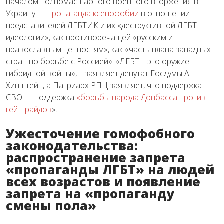
началом полномасшабного военного вторжения в
Украину —
пропаганда ксенофобии
в отношении
представителей ЛГБТИК и их «деструктивной ЛГБТ-
идеологии», как противоречащей «русским и
православным ценностям», как «часть плана западных
стран по борьбе с Россией». «ЛГБТ – это оружие
гибридной войны», – заявляет депутат Госдумы А.
Хинштейн, а Патриарх РПЦ заявляет, что поддержка
СВО — поддержка
«борьбы народа Донбасса против
гей-прайдов
».
Ужесточение гомофобного
законодательства:
распространение запрета
«пропаганды ЛГБТ» на людей
всех возрастов и появление
запрета на «пропаганду
смены пола»