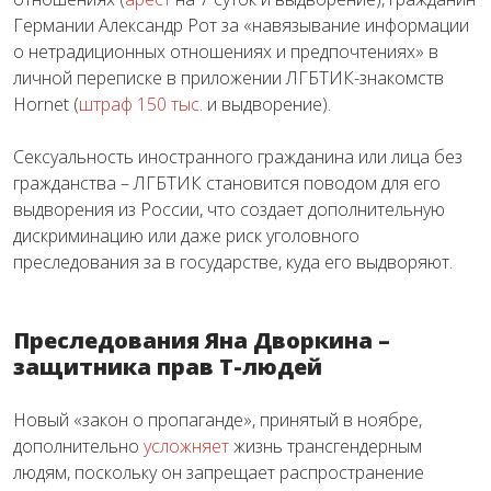
Германии Александр Рот за «навязывание информации
о нетрадиционных отношениях и предпочтениях» в
личной переписке в приложении ЛГБТИК-знакомств
Hornet (
штраф 150 тыс
. и выдворение).
Сексуальность иностранного гражданина или лица без
гражданства – ЛГБТИК становится поводом для его
выдворения из России, что создает дополнительную
дискриминацию или даже риск уголовного
преследования за в государстве, куда его выдворяют.
Преследования Яна Дворкина –
защитника прав Т-людей
Новый «закон о пропаганде», принятый в ноябре,
дополнительно
усложняет
жизнь трансгендерным
людям, поскольку он запрещает распространение