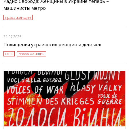
Радио Свобода: Женщины в Украине теперь –
машинисты метро
права женщин
31.07.2025
Похищения украинских женщин и девочек
ООН
права женщин