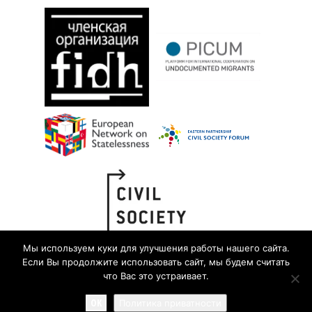
Мы используем куки для улучшения работы нашего сайта.
Если Вы продолжите использовать сайт, мы будем считать
что Вас это устраивает.
OK
Политика приватности