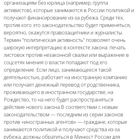
организациям без юрлица (например, группа
активистов), которые занимаются в России политикой и
получают финансирование из-за рубежа. Среди тех,
против кого это законодательство будет применяться,
вероятно, окажутся правозащитники и журналисты.
Термин “политическая активность” позволяет очень
широкую интерпретацию в контексте закона: печать
листовок против незаконной свалки или выражение в
соцсетях мнения о власти попадают под его
определение. Если лицо, занимающееся такой
деятельностью, работает на иностранную компанию
или получает денежный перевод от родственника,
проживающего в иностранном государстве, на
Рождество, то на него будет распространяться
действие нового закона.В соответствии с новым
законодательством — последним из серии законов
против «иностранных агентов» — граждане, которые
занимаются политикой и получают средства из-за
рубежа, должны обратиться в Минюст России для