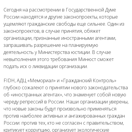
Сегодня на рассмотрении в Государственной Думе
России находятся и другие законопроекты, которые
ущемляют гражданские свободы еще сильнее. Один из
законопроектов, в случае принятия, обяжет
организации, признанные иностранными агентами,
запрашивать разрешение на планируемую
деятельность у Министерства юстиции. В случае
невыполнения этого требования Минюст сможет
подать иск о ликвидации организации.
FIDH, АДЦ «Мемориал» и «Гражданский Контроль»
глубоко сожалеют о принятии нового законодательства
об «иностранных агентах», что знаменует собой новую
череду репрессий в России. Наши организации уверены,
что новые законы будут произвольно применяться
против наиболее активных и ангажированных граждан
России: против тех, кто не согласен с правительством,
критикует коррупцию, организует экологические