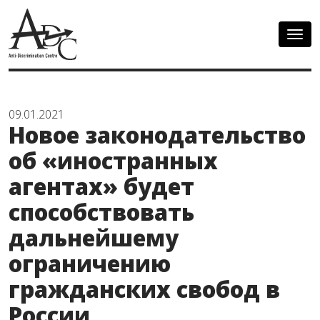
Togg
navig
09.01.2021
Новое законодательство
об «иностранных
агентах» будет
способствовать
дальнейшему
ограничению
гражданских свобод в
России