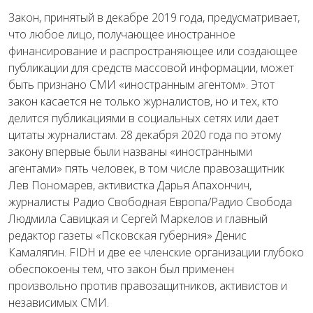
Закон, принятый в декабре 2019 года, предусматривает,
что любое лицо, получающее иностранное
финансирование и распространяющее или создающее
публикации для средств массовой информации, может
быть признано СМИ «иностранным агентом». Этот
закон касается не только журналистов, но и тех, кто
делится публикациями в социальных сетях или дает
цитаты журналистам. 28 декабря 2020 года по этому
закону впервые были названы «иностранными
агентами» пять человек, в том числе правозащитник
Лев Пономарев, активистка Дарья Апахончич,
журналисты Радио Свободная Европа/Радио Свобода
Людмила Савицкая и Сергей Маркелов и главный
редактор газеты «Псковская губерния» Денис
Камалягин. FIDH и две ее членские организации глубоко
обеспокоены тем, что закон был применен
произвольно против правозащитников, активистов и
независимых СМИ.