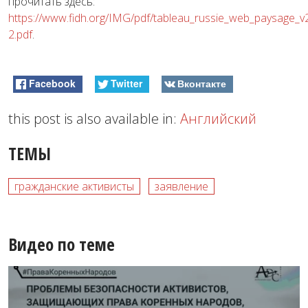
прочитать здесь:
https://www.fidh.org/IMG/pdf/tableau_russie_web_paysage_v
2.pdf
.
Facebook
Twitter
Вконтакте
this post is also available in:
Английский
ТЕМЫ
гражданские активисты
заявление
Видео по теме