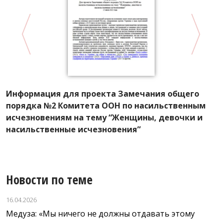
Информация для проекта Замечания общего
К
порядка №2 Комитета ООН по насильственным
г
исчезновениям на тему “Женщины, девочки и
К
насильственные исчезновения”
с
Новости по теме
16.04.2026
Медуза: «Мы ничего не должны отдавать этому