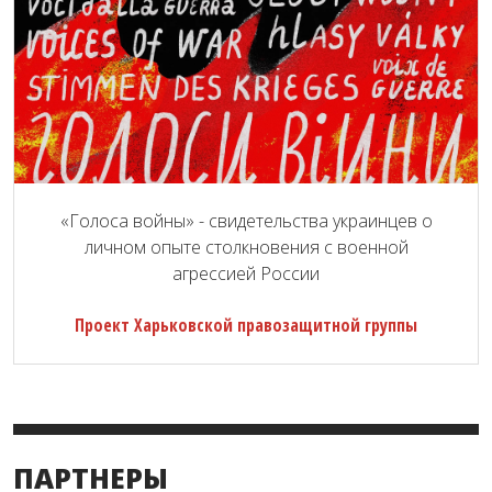
«Голоса войны» - свидетельства украинцев о
личном опыте столкновения с военной
агрессией России
Проект Харьковской правозащитной группы
ПАРТНЕРЫ