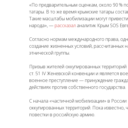
«По предварительным оценкам, около 90 % п
татары. В то же время крымские татары сост
Такие масштабы мобилизации могут привести
народа», —
рассказал
аналитик Крым SOS Евг
Согласно нормам международного права, од
создание жизненных условий, рассчитанных 
этнической группы.
Призыв жителей оккупированных территорий
ст. 51 IV Женевской конвенции и является в
военное преступление — принуждение гражда
действиях против собственного государства.
С начала «частичной мобилизации» в России 
оккупированных территорий. Пока известно,
повестки в российскую армию.