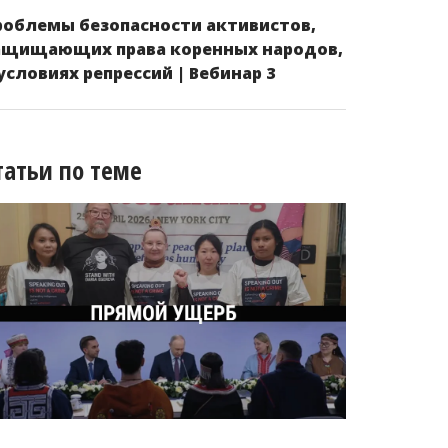
роблемы безопасности активистов,
ащищающих права коренных народов,
 условиях репрессий | Вебинар 3
татьи по теме