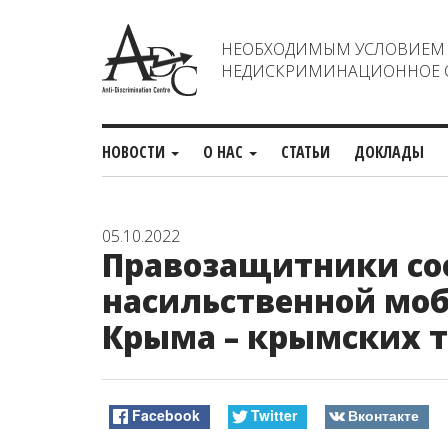
НЕОБХОДИМЫМ УСЛОВИЕМ С
НЕДИСКРИМИНАЦИОННОЕ О
НОВОСТИ
О НАС
СТАТЬИ
ДОКЛАДЫ
05.10.2022
Правозащитники со
насильственной мо
Крыма – крымских 
Facebook
Twitter
Вконтакте