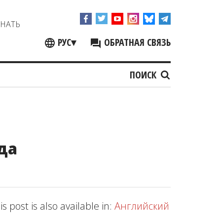
ЗНАТЬ
РУС
▾
ОБРАТНАЯ СВЯЗЬ
ПОИСК
да
is post is also available in:
Английский