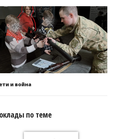
ети и война
оклады по теме