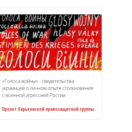
«Голоса войны» - свидетельства
украинцев о личном опыте столкновения
с военной агрессией России
Проект Харьковской правозащитной группы