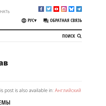
ЗНАТЬ
РУС
▾
ОБРАТНАЯ СВЯЗЬ
ПОИСК
ав
is post is also available in:
Английский
ЕМЫ