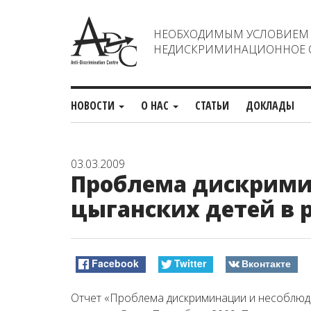
НЕОБХОДИМЫМ УСЛОВИЕМ С
НЕДИСКРИМИНАЦИОННОЕ О
НОВОСТИ
О НАС
СТАТЬИ
ДОКЛАДЫ
03.03.2009
Проблема дискрими
цыганских детей в 
Facebook
Twitter
Вконтакте
Отчет «Проблема дискриминации и несоблюде