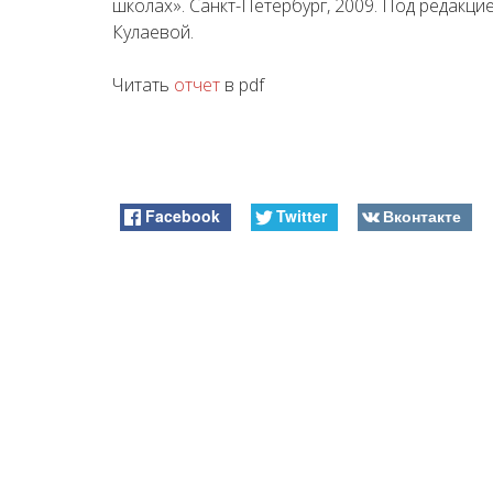
школах». Санкт-Петербург, 2009. Под редакц
Кулаевой.
Читать
отчет
в pdf
Facebook
Twitter
Вконтакте