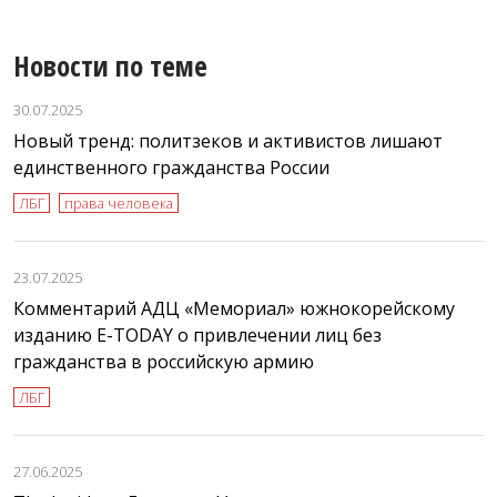
Новости по теме
30.07.2025
Новый тренд: политзеков и активистов лишают
единственного гражданства России
ЛБГ
права человека
23.07.2025
Комментарий АДЦ «Мемориал» южнокорейскому
изданию E-TODAY о привлечении лиц без
гражданства в российскую армию
ЛБГ
27.06.2025