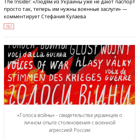
The Insider: «Людям из Украины уже не дают паспорт
просто так, теперь им нужны военные заслуги» —
комментирует Стефания Кулаева
ЛБГ
«Голоса войны» - свидетельства украинцев о
личном опыте столкновения с военной
агрессией России