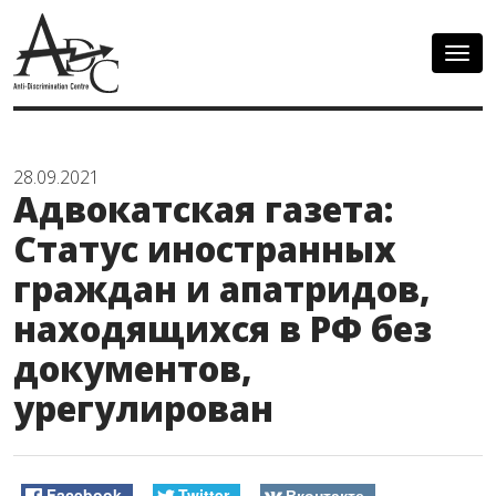
Togg
navig
28.09.2021
Адвокатская газета:
Статус иностранных
граждан и апатридов,
находящихся в РФ без
документов,
урегулирован
Facebook
Twitter
Вконтакте