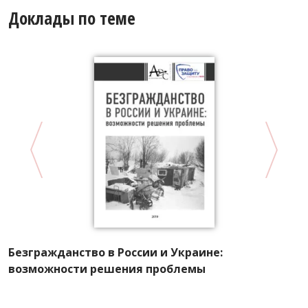
Доклады по теме
Л
п
Безгражданство в России и Украине:
возможности решения проблемы