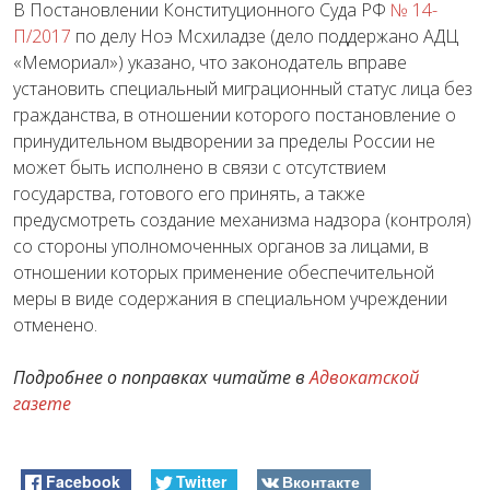
В Постановлении Конституционного Суда РФ
№ 14-
П/2017
по делу Ноэ Мсхиладзе (дело поддержано АДЦ
«Мемориал») указано, что законодатель вправе
установить специальный миграционный статус лица без
гражданства, в отношении которого постановление о
принудительном выдворении за пределы России не
может быть исполнено в связи с отсутствием
государства, готового его принять, а также
предусмотреть создание механизма надзора (контроля)
со стороны уполномоченных органов за лицами, в
отношении которых применение обеспечительной
меры в виде содержания в специальном учреждении
отменено.
Подробнее о поправках читайте в
Адвокатской
газете
Facebook
Twitter
Вконтакте