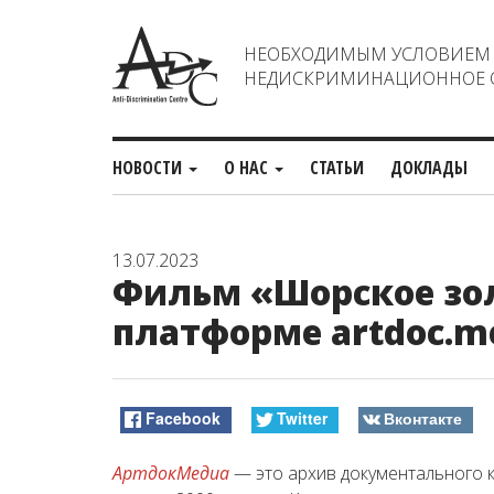
НЕОБХОДИМЫМ УСЛОВИЕМ С
НЕДИСКРИМИНАЦИОННОЕ О
НОВОСТИ
О НАС
СТАТЬИ
ДОКЛАДЫ
13.07.2023
Фильм «Шорское зол
платформе artdoc.m
Facebook
Twitter
Вконтакте
АртдокМедиа
— это архив документального к