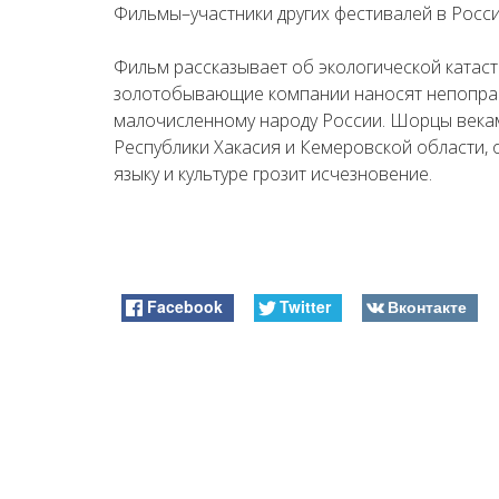
Фильмы–участники других фестивалей в Росси
Фильм рассказывает об экологической катаст
золотобывающие компании наносят непопра
малочисленному народу России. Шорцы века
Республики Хакасия и Кемеровской области, 
языку и культуре грозит исчезновение.
Facebook
Twitter
Вконтакте