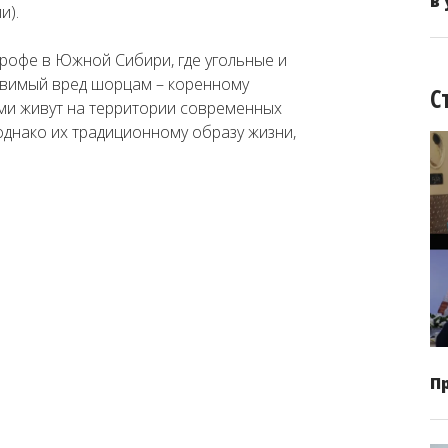
в
и).
рофе в Южной Сибири, где угольные и
вимый вред шорцам – коренному
С
ми живут на территории современных
однако их традиционному образу жизни,
П