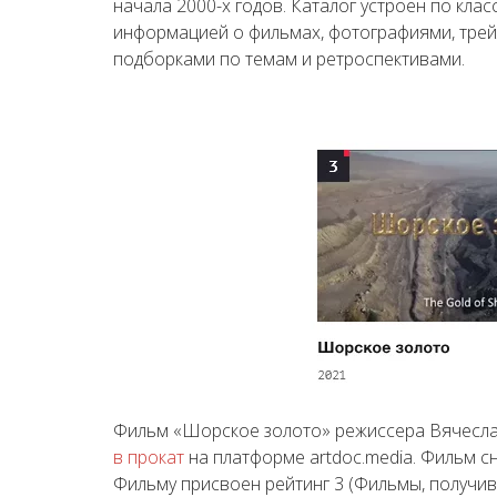
начала 2000-х годов. Каталог устроен по кла
информацией о фильмах, фотографиями, трейл
подборками по темам и ретроспективами.
Фильм «Шорское золото» режиссера Вячесла
в прокат
на платформе artdoc.media. Фильм с
Фильму присвоен рейтинг 3 (Фильмы, получи