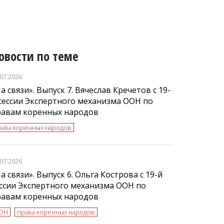
овости по теме
.07.2026
а связи». Выпуск 7. Вячеслав Кречетов с 19-
сессии Экспертного механизма ООН по
равам коренных народов
рава коренных народов
.07.2026
а связи». Выпуск 6. Ольга Кострова с 19-й
ссии Экспертного механизма ООН по
равам коренных народов
ОН
права коренных народов