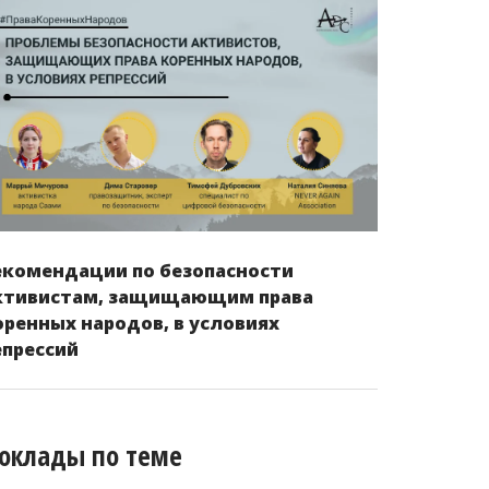
екомендации по безопасности
ктивистам, защищающим права
оренных народов, в условиях
епрессий
оклады по теме